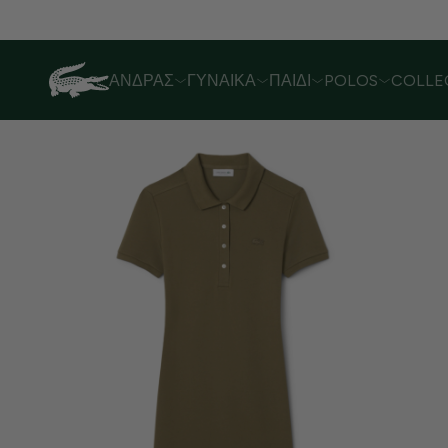
ΆΝΔΡΑΣ
ΓΥΝΑΊΚΑ
ΠΑΙΔΊ
POLOS
COLLE