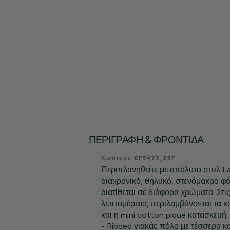
ΠΕΡΙΓΡΑΦΉ & ΦΡΟΝΤΊΔΑ
Κωδικός EF5473_E9F
Περιπλανηθείτε με απόλυτο στυλ L
διαχρονικό, θηλυκό, στενόμακρο φ
διατίθεται σε διάφορα χρώματα. Στις
λεπτομέρειες περιλαμβάνονται τα κ
και η mini cotton piqué κατασκευή.
- Ribbed γιακάς πόλο με τέσσερα κ