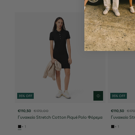
35% OFF
35% OFF
€110,50
€170,00
€110,50
€17
Γυναικείο Stretch Cotton Piqué Polo Φόρεμα
Γυναικείο S
+ 1
+ 1