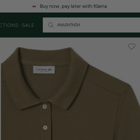
Buy now, pay later with Klarna
CTIONS
SALE