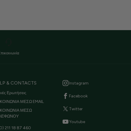
Επικοινωνία
LP & CONTACTS
Instagram
νές Ερωτήσεις
Facebook
ΚΟΙΝΩΝΙΑ ΜΕΣΩ EMAIL
Twitter
ΙΚΟΙΝΩΝΙΑ ΜΕΣΩ
ΛΕΦΩΝΟΥ
Youtube
0) 211 18 87 460