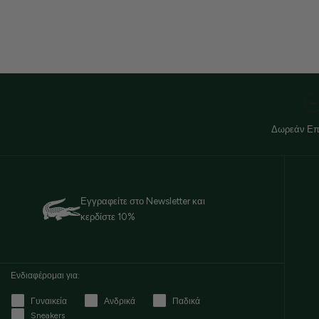
Δωρεάν Επ
Εγγραφείτε στο Newsletter και
κερδίστε 10%
Ενδιαφέρομαι για:
Γυναικεία
Ανδρικά
Παδικά
Sneakers