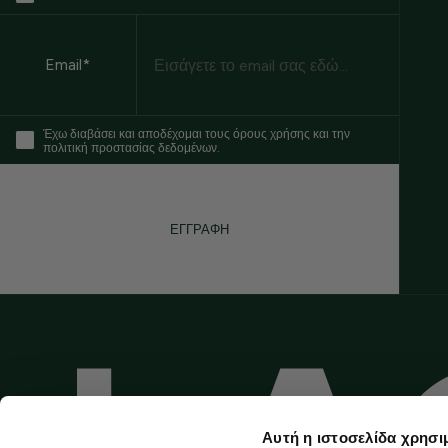
Email
Email*
Έχω διαβάσει και αποδέχομαι τους όρους χρήσης και την
πολιτική προστασίας δεδομένων.
ΕΓΓΡΑΦΗ
Αυτή η ιστοσελίδα χρησι