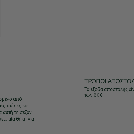
ΤΡΌΠΟΙ ΑΠΟΣΤΟ
Τα έξοδα αποστολής εί
των 80€...
ασμένο από
ες τσέπες και
 αυτή τη σεζόν.
ες, μία θήκη για