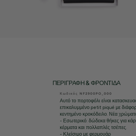
ΠΕΡΙΓΡΑΦΉ & ΦΡΟΝΤΊΔΑ
Κωδικός NF2900PO_000
Αυτό το πορτοφόλι είναι κατασκευ
επικαλυμμένο petit piqué με διάφορ
κεντημένο κροκόδειλο. Νέα χρώματα
- Εσωτερικό: δώδεκα θήκες για κάρτ
κέρματα και πολλαπλές τσέπες.
- Κλείσιμο με φερμουάρ