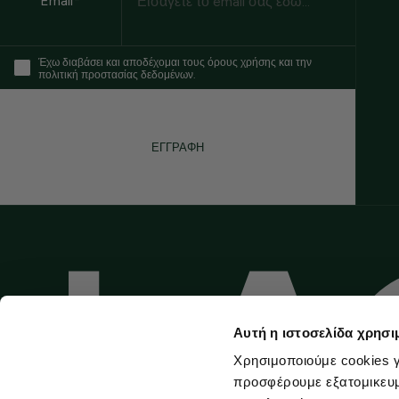
Email*
Έχω διαβάσει και αποδέχομαι τους όρους χρήσης και την
πολιτική προστασίας δεδομένων.
ΕΓΓΡΑΦΗ
Αυτή η ιστοσελίδα χρησι
Χρησιμοποιούμε cookies γ
προσφέρουμε εξατομικευμέ