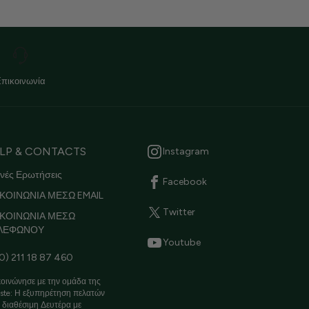
Επικοινωνία
LP & CONTACTS
Instagram
νές Ερωτήσεις
Facebook
ΚΟΙΝΩΝΙΑ ΜΕΣΩ EMAIL
Twitter
ΙΚΟΙΝΩΝΙΑ ΜΕΣΩ
ΛΕΦΩΝΟΥ
Youtube
0) 211 18 87 460
οινώνησε με την ομάδα της
ste: Η εξυπηρέτηση πελατών
ι διαθέσιμη Δευτέρα με