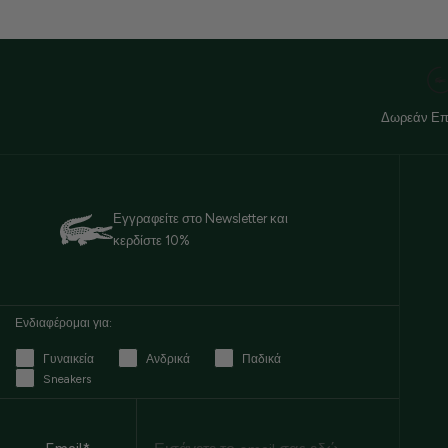
Δωρεάν Επ
Εγγραφείτε στο Newsletter και
κερδίστε 10%
Ενδιαφέρομαι για:
Γυναικεία
Ανδρικά
Παδικά
Sneakers
Email