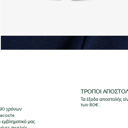
ΤΡΌΠΟΙ ΑΠΟΣΤΟ
Τα έξοδα αποστολής εί
των 80€...
 90 χρόνων
Lacoste.
 εμβληματικό μας
ένες πινελιές