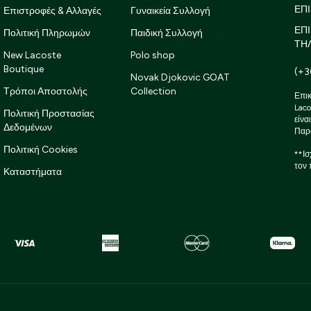
ΕΠΙ
Επιστροφές & Αλλαγές
Γυναικεία Συλλογή
ΕΠ
Πολιτική Πληρωμών
Παιδική Συλλογή
ΤΗ
New Lacoste
Polo shop
Boutique
(+3
Novak Djokovic GOAT
Τρόποι Αποστολής
Collection
Επικ
Laco
Πολιτική Προστασίας
είνα
Δεδομένων
Παρ
Πολιτική Cookies
**Ισ
τον 
Καταστήματα