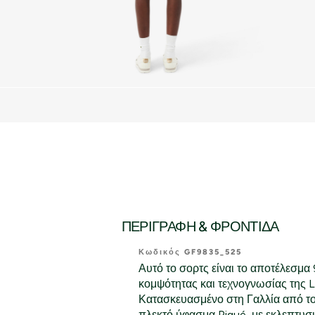
ΠΕΡΙΓΡΑΦΉ & ΦΡΟΝΤΊΔΑ
Κωδικός GF9835_525
Αυτό το σορτς είναι το αποτέλεσμα
κομψότητας και τεχνογνωσίας της 
Κατασκευασμένο στη Γαλλία από το
πλεκτό ύφασμα Piqué, με εκλεπτυσμ