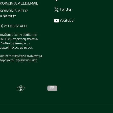
ΚΟΙΝΩΝΙΑ ΜΕΣΩ EMAIL
Twitter
ΙΚΟΙΝΩΝΙΑ ΜΕΣΩ
ΛΕΦΩΝΟΥ
Youtube
0) 211 18 87 460
οινώνησε με την ομάδα της
ste: Η εξυπηρέτηση πελατών
ι διαθέσιμη Δευτέρα με
ασκευή 10:00 με 16:00.
χύουν τοπικά έξοδα ανάλογα με
πάροχο του τηλεφώνου σας.