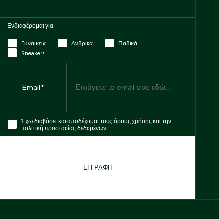
Ενδιαφέρομαι για:
Γυναικεία
Ανδρικά
Παδικά
Sneakers
Email
Email*
Έχω διαβάσει και αποδέχομαι τους όρους χρήσης και την
πολιτική προστασίας δεδομένων.
ΕΓΓΡΑΦΗ