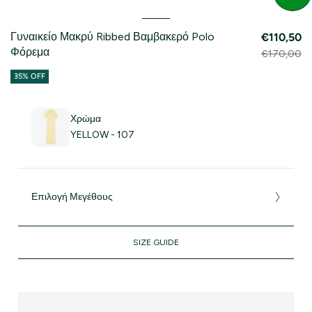
Γυναικείο Μακρύ Ribbed Βαμβακερό Polo
€110,50
Φόρεμα
€170,00
35% OFF
Χρώμα
YELLOW - 107
Επιλογή Μεγέθους
SIZE GUIDE