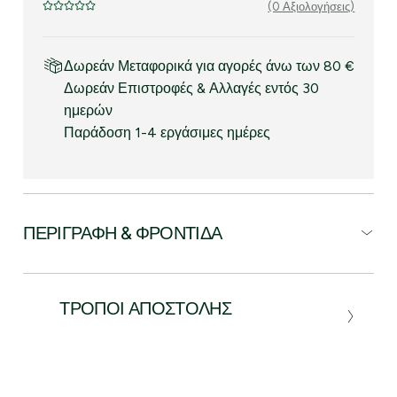
(0 Αξιολογήσεις)
Δωρεάν Μεταφορικά για αγορές άνω των 80 €
Δωρεάν Επιστροφές & Αλλαγές εντός 30
ημερών
Παράδοση 1-4 εργάσιμες ημέρες
ΠΕΡΙΓΡΑΦΉ & ΦΡΟΝΤΊΔΑ
ΤΡΌΠΟΙ ΑΠΟΣΤΟΛΉΣ