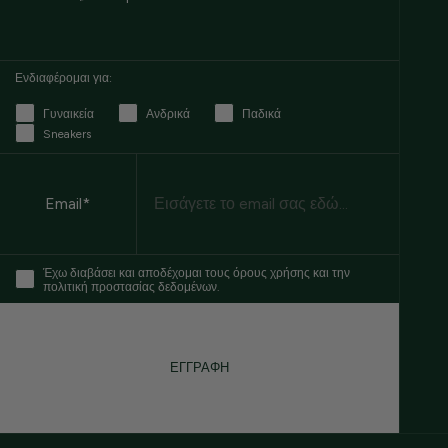
Ενδιαφέρομαι για:
Γυναικεία
Ανδρικά
Παδικά
Sneakers
Email
Email*
Έχω διαβάσει και αποδέχομαι τους όρους χρήσης και την
πολιτική προστασίας δεδομένων.
ΕΓΓΡΑΦΗ