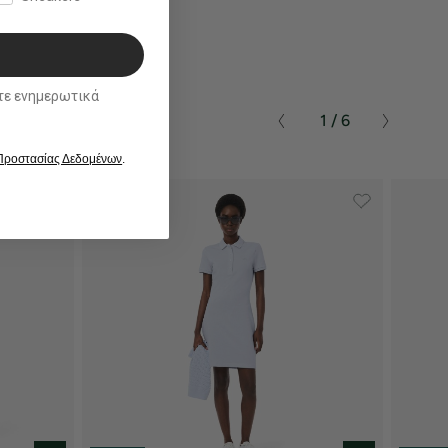
ικά
1 / 6
 Προστασίας Δεδομένων
.