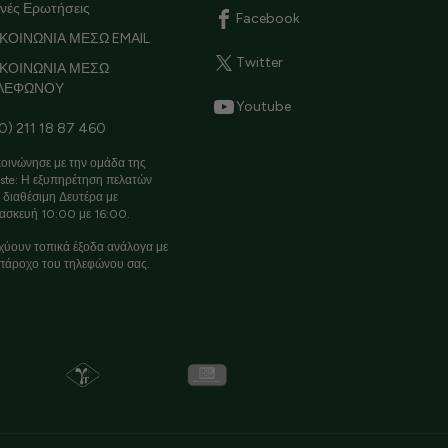
νές Ερωτήσεις
Facebook
ΚΟΙΝΩΝΙΑ ΜΕΣΩ EMAIL
Twitter
ΙΚΟΙΝΩΝΙΑ ΜΕΣΩ
ΛΕΦΩΝΟΥ
Youtube
0) 211 18 87 460
οινώνησε με την ομάδα της
ste: Η εξυπηρέτηση πελατών
ι διαθέσιμη Δευτέρα με
ασκευή 10:00 με 16:00.
χύουν τοπικά έξοδα ανάλογα με
πάροχο του τηλεφώνου σας.