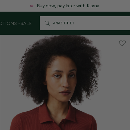
CTIONS
SALE