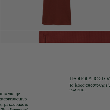
ΤΡΌΠΟΙ ΑΠΟΣΤΟ
Τα έξοδα αποστολής εί
των 80€...
ητο για την
κατασκευασμένο
ς, με εφαρμοστό
. Ένα διαχρονικό