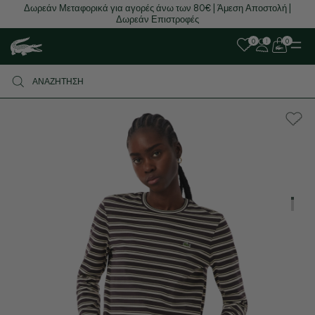
Δωρεάν Μεταφορικά για αγορές άνω των 80€ | Άμεση Αποστολή |
Δωρεάν Επιστροφές
0
0