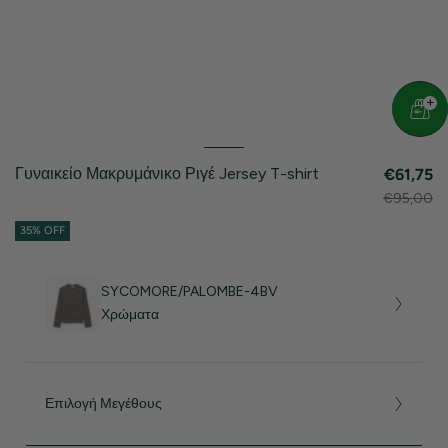
Γυναικείο Μακρυμάνικο Ριγέ Jersey T-shirt
€61,75
€95,00
35% OFF
SYCOMORE/PALOMBE-4BV
Χρώματα
Επιλογή Μεγέθους