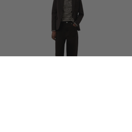
35% OFF