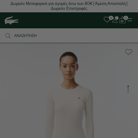
Δωρεάν Μεταφορικά για αγορές άνω των 80€ | Άμεση Αποστολή |
Δωρεάν Επιστροφές
0
0