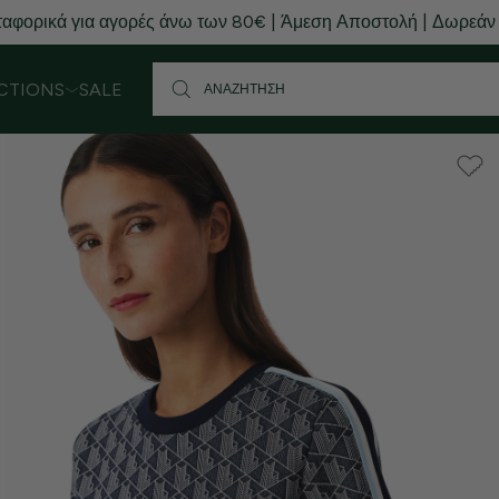
αφορικά για αγορές άνω των 80€ | Άμεση Αποστολή | Δωρεάν
CTIONS
SALE