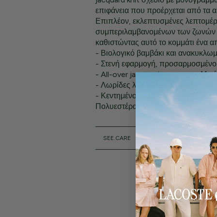
επιφάνεια που προέρχεται από τα α
Επιπλέον, εκλεπτυσμένες λεπτομέρε
συμπεριλαμβανομένων των ζωνών 
καθιστώντας αυτό το κομμάτι ένα 
- Βιολογικό βαμβάκι και ανακυκλω
- Στενή εφαρμογή, προσαρμοσμένο
- All-over jacquard monogram Μοτ
- Λωρίδες λογότυπου στους ώμους 
- Κεντημένος κροκόδειλος στο στή
Πολυεστέρας (58%), βαμβάκι (38%)
SEE.CARE