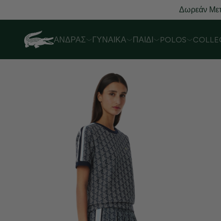
Δωρεάν Μετ
ΆΝΔΡΑΣ
ΓΥΝΑΊΚΑ
ΠΑΙΔΊ
POLOS
COLLE