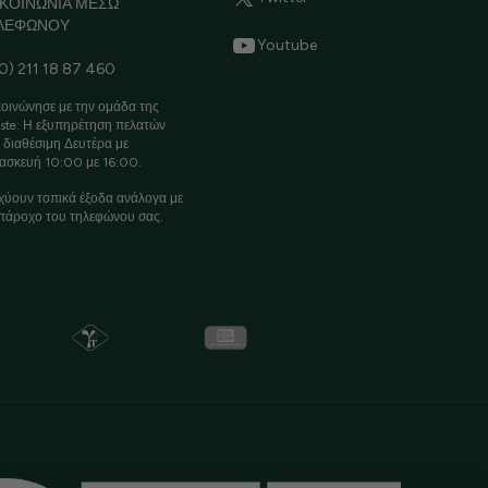
ΙΚΟΙΝΩΝΙΑ ΜΕΣΩ
ΛΕΦΩΝΟΥ
Youtube
0) 211 18 87 460
οινώνησε με την ομάδα της
ste: Η εξυπηρέτηση πελατών
ι διαθέσιμη Δευτέρα με
ασκευή 10:00 με 16:00.
χύουν τοπικά έξοδα ανάλογα με
πάροχο του τηλεφώνου σας.