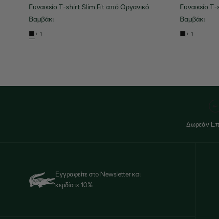
Γυναικείο T-shirt Slim Fit από Οργανικό
Γυναικείο T-
Βαμβάκι
Βαμβάκι
+ 1
+ 1
Δωρεάν Επ
Εγγραφείτε στο Newsletter και
κερδίστε 10%