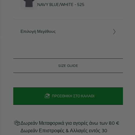
NAVY BLUE/WHITE - 525
Επιλογή Μεγέθους
SIZE GUIDE
ΠΡΟΣΘΉΚΗ ΣΤΟ ΚΑΛΆΘΙ
Δωρεάν Μεταφορικά για αγορές άνω των 80 €
Δωρεάν Επιστροφές & Αλλαγές εντός 30