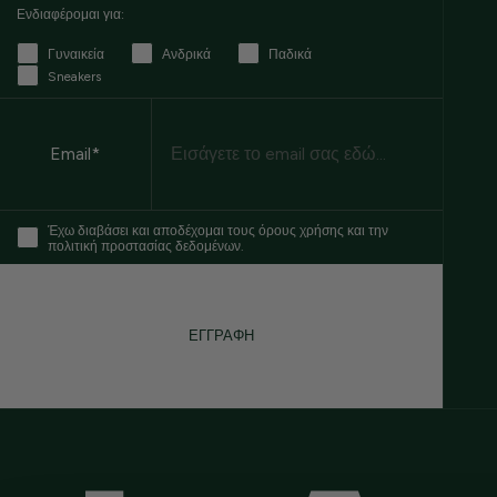
Ενδιαφέρομαι για:
Γυναικεία
Ανδρικά
Παδικά
Sneakers
Email
Email*
Έχω διαβάσει και αποδέχομαι τους όρους χρήσης και την
πολιτική προστασίας δεδομένων.
ΕΓΓΡΑΦΗ