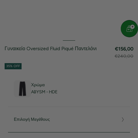
Γυναικείο Oversized Fluid Piqué Παντελόνι
€156,00
€240,00
35% OFF
Χρώμα
ABYSM - HDE
Επιλογή Μεγέθους