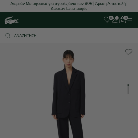
Δωρεάν Μεταφορικά για αγορές άνω των 80€ | Άμεση Αποστολή |
Δωρεάν Επιστροφές
0
0