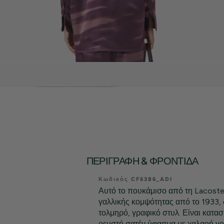
ΠΕΡΙΓΡΑΦΉ & ΦΡΟΝΤΊΔΑ
Κωδικός CF6386_ADI
Αυτό το πουκάμισο από τη Lacoste,
γαλλικής κομψότητας από το 1933, δ
τολμηρό, γραφικό στυλ. Είναι κατ
ρευστό σατέν ύφασμα με χαλαρή γ