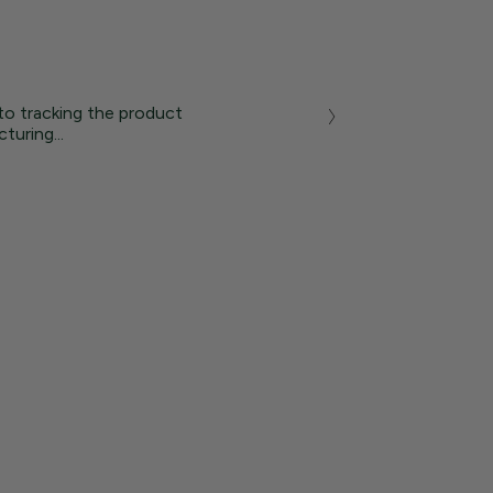
to tracking the product
turing...