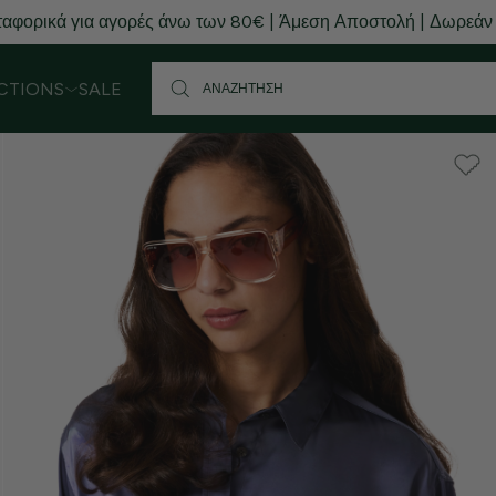
αφορικά για αγορές άνω των 80€ | Άμεση Αποστολή | Δωρεάν
CTIONS
SALE