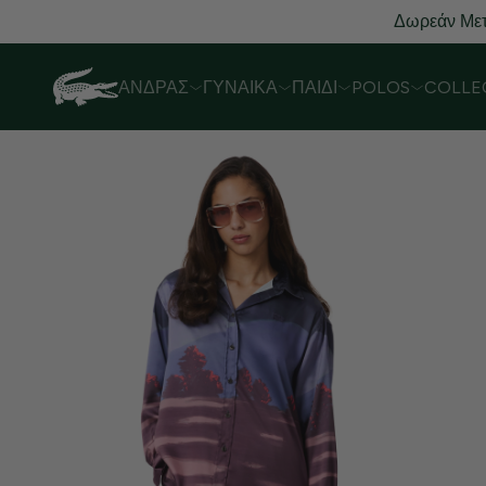
Δωρεάν Μετ
ΆΝΔΡΑΣ
ΓΥΝΑΊΚΑ
ΠΑΙΔΊ
POLOS
COLLE