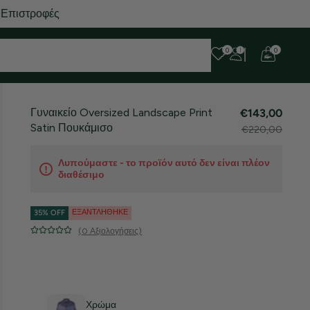
 Επιστροφές
0
0
Γυναικείο Oversized Landscape Print
€143,00
Satin Πουκάμισο
€220,00
Λυπούμαστε - το προϊόν αυτό δεν είναι πλέον
διαθέσιμο
ΕΞΑΝΤΛΉΘΗΚΕ
35% OFF
(0 Αξιολογήσεις)
Χρώμα