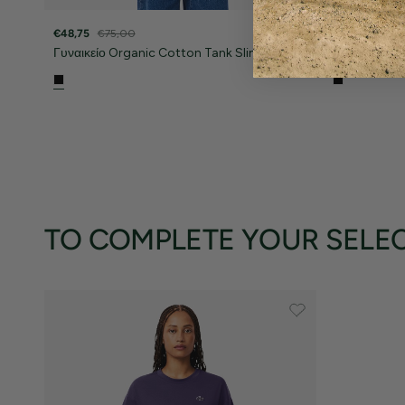
€48,75
€75,00
€48,75
€75,
Γυναικείο Organic Cotton Tank Slim Fit
Γυναικείο Or
TO COMPLETE YOUR SELE