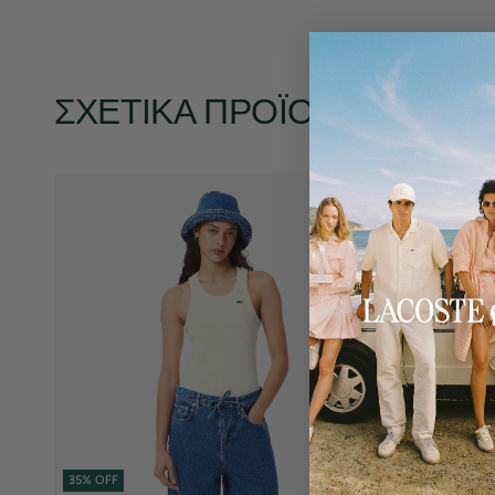
ΣΧΕΤΙΚΆ ΠΡΟΪΌΝΤΑ
35% OFF
35% OFF