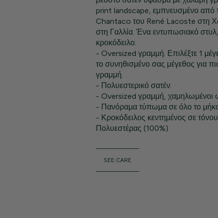
print landscape, εμπνευσμένο από
Chantaco του René Lacoste στη 
στη Γαλλία. Ένα εντυπωσιακό στυλ,
κροκόδειλο.
- Oversized γραμμή. Επιλέξτε 1 μέ
το συνηθισμένο σας μέγεθος για π
γραμμή.
- Πολυεστερικό σατέν.
- Oversized γραμμή, χαμηλωμένοι 
- Πανόραμα τύπωμα σε όλο το μήκο
- Κροκόδειλος κεντημένος σε τόνου
Πολυεστέρας (100%)
SEE.CARE