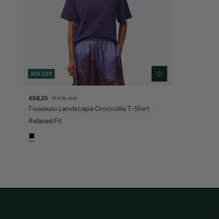
35% OFF
€68,25
€105,00
Γυναικείο Landscape Crocodile T-Shirt
Relaxed Fit