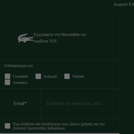
Δωρεάν Επ
Εγγραφείτε στο Newsletter και
κερδίστε 10%
Ενδιαφέρομαι για:
Γυναικεία
Ανδρικά
Παδικά
Sneakers
Email
Email*
Έχω διαβάσει και αποδέχομαι τους όρους χρήσης και την
πολιτική προστασίας δεδομένων.