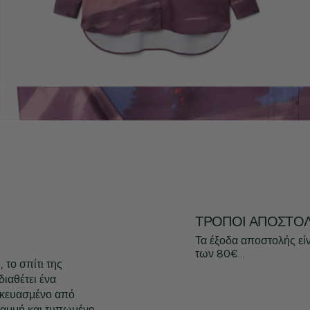
ΤΡΌΠΟΙ ΑΠΟΣΤΟ
Τα έξοδα αποστολής εί
των 80€...
 το σπίτι της
ιαθέτει ένα
ασκευασμένο από
ραμμή και τυπωμένο