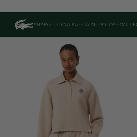
Λόγω αυξημένου όγκου παραγγελιών,
ΆΝΔΡΑΣ
ΓΥΝΑΊΚΑ
ΠΑΙΔΊ
POLOS
COLLE