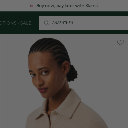
 ενδέχεται να υπάρξει μικρή καθυστέρηση στις αποστολές. Σας
CTIONS
SALE