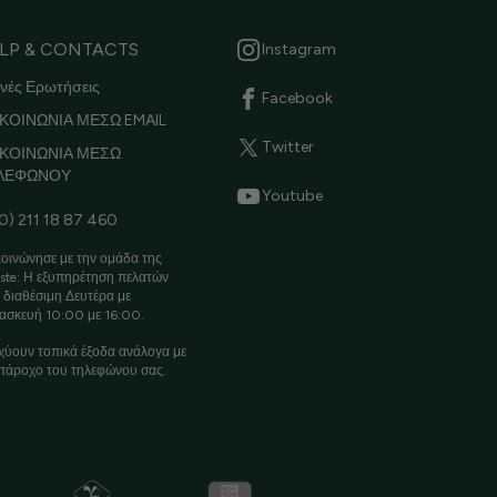
LP & CONTACTS
Instagram
νές Ερωτήσεις
Facebook
ΚΟΙΝΩΝΙΑ ΜΕΣΩ EMAIL
Twitter
ΙΚΟΙΝΩΝΙΑ ΜΕΣΩ
ΛΕΦΩΝΟΥ
Youtube
0) 211 18 87 460
οινώνησε με την ομάδα της
ste: Η εξυπηρέτηση πελατών
ι διαθέσιμη Δευτέρα με
ασκευή 10:00 με 16:00.
χύουν τοπικά έξοδα ανάλογα με
πάροχο του τηλεφώνου σας.