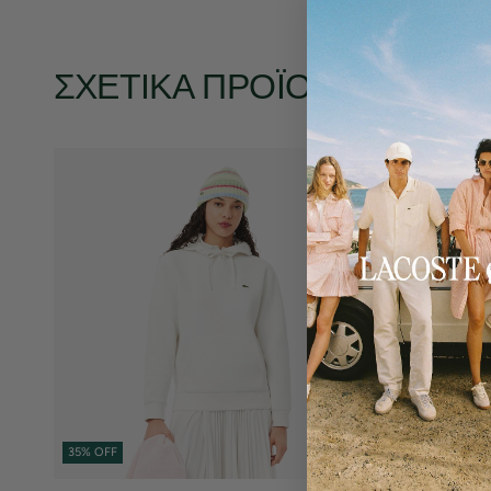
ΣΧΕΤΙΚΆ ΠΡΟΪΌΝΤΑ
35% OFF
35% OFF