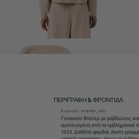
ΠΕΡΙΓΡΑΦΉ & ΦΡΟΝΤΊΔΑ
Κωδικός SF9781_4KI
Γυναικείο Φούτερ με ραβδώσεις και 
εμπνευσμένη από το εμβληματικό 
1933. Διαθέτει φαρδιά, άνετη γραμμ
υψηλής ποιότητας, όπως το έμβλη