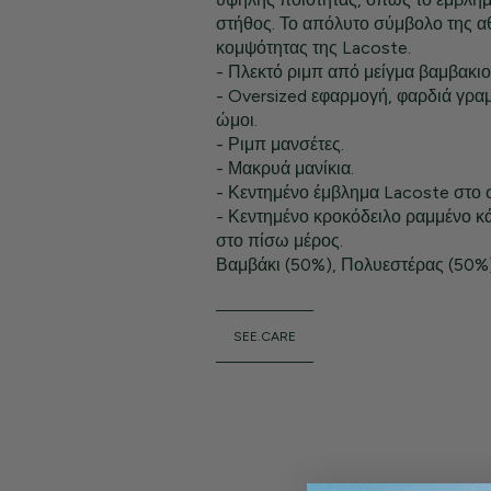
στήθος. Το απόλυτο σύμβολο της α
κομψότητας της Lacoste.
- Πλεκτό ριμπ από μείγμα βαμβακιο
- Oversized εφαρμογή, φαρδιά γρα
ώμοι.
- Ριμπ μανσέτες.
- Μακρυά μανίκια.
- Κεντημένο έμβλημα Lacoste στο 
- Κεντημένο κροκόδειλο ραμμένο κ
στο πίσω μέρος.
Βαμβάκι (50%), Πολυεστέρας (50%
SEE.CARE