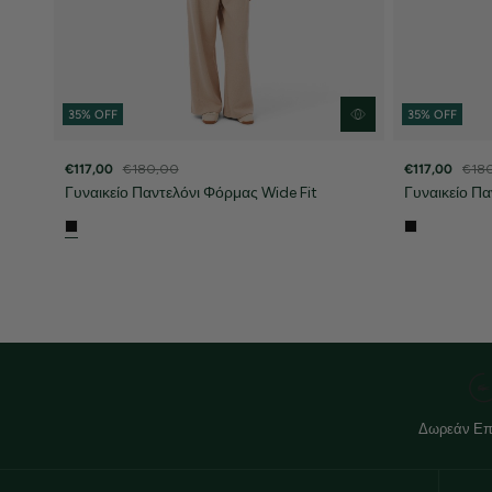
35% OFF
35% OFF
€117,00
€180,00
€117,00
€18
Γυναικείο Παντελόνι Φόρμας Wide Fit
Γυναικείο Πα
Δωρεάν Επ