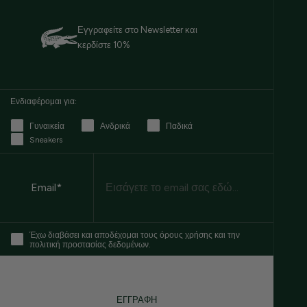
Εγγραφείτε στο Newsletter και
κερδίστε 10%
Ενδιαφέρομαι για:
Γυναικεία
Ανδρικά
Παδικά
Sneakers
Email
Email*
Έχω διαβάσει και αποδέχομαι τους όρους χρήσης και την
πολιτική προστασίας δεδομένων.
ΕΓΓΡΑΦΗ