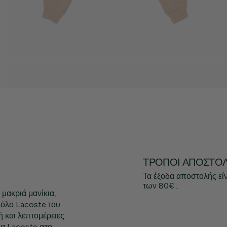
ΤΡΌΠΟΙ ΑΠΟΣΤΟ
Τα έξοδα αποστολής εί
των 80€...
μακριά μανίκια,
πόλο Lacoste του
ή και λεπτομέρειες
μα Lacoste στο