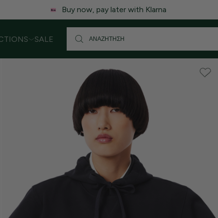
 ενδέχεται να υπάρξει μικρή καθυστέρηση στις αποστολές. Σας
CTIONS
SALE