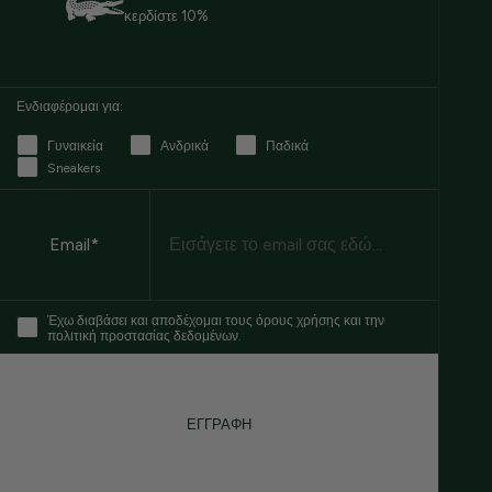
κερδίστε 10%
Ενδιαφέρομαι για:
Γυναικεία
Ανδρικά
Παδικά
Sneakers
Email
Email*
Έχω διαβάσει και αποδέχομαι τους όρους χρήσης και την
πολιτική προστασίας δεδομένων.
ΕΓΓΡΑΦΗ