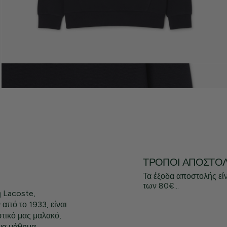
ΤΡΌΠΟΙ ΑΠΟΣΤΟ
Τα έξοδα αποστολής εί
των 80€...
η Lacoste,
από το 1933, είναι
τικό μας μαλακό,
Ένα μάθημα