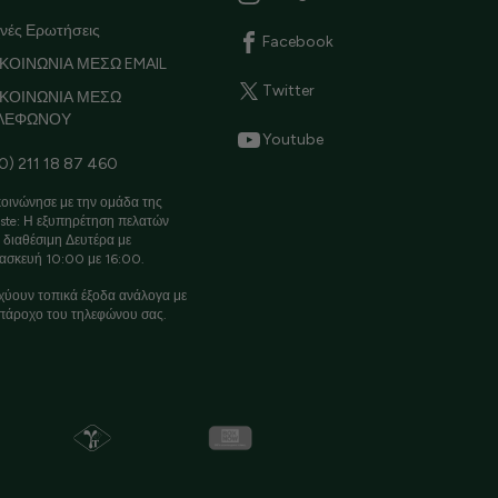
νές Ερωτήσεις
Facebook
ΚΟΙΝΩΝΙΑ ΜΕΣΩ EMAIL
Twitter
ΙΚΟΙΝΩΝΙΑ ΜΕΣΩ
ΛΕΦΩΝΟΥ
Youtube
0) 211 18 87 460
οινώνησε με την ομάδα της
ste: Η εξυπηρέτηση πελατών
ι διαθέσιμη Δευτέρα με
ασκευή 10:00 με 16:00.
χύουν τοπικά έξοδα ανάλογα με
πάροχο του τηλεφώνου σας.