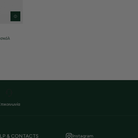
ασκόλ
Επικοινωνία
LP & CONTACTS
Instagram