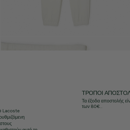
ΤΡΌΠΟΙ ΑΠΟΣΤΟ
Τα έξοδα αποστολής εί
των 80€...
το Lacoste
 ρυθμιζόμενη
 στους
 καθιστούν αυτό το