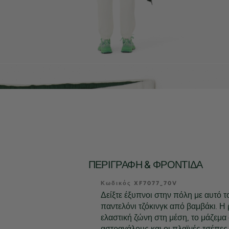
ΠΕΡΙΓΡΑΦΉ & ΦΡΟΝΤΊΔΑ
Κωδικός XF7077_70V
Δείξτε έξυπνοι στην πόλη με αυτό 
παντελόνι τζόκινγκ από βαμβάκι. Η
ελαστική ζώνη στη μέση, το μάζεμα
αστραγάλους και οι πλαϊνές τσέπες