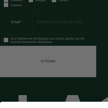
Γυναικεία
Ανδρικά
Παδικά
Sneakers
Email
Email*
Έχω διαβάσει και αποδέχομαι τους όρους χρήσης και την
πολιτική προστασίας δεδομένων.
ΕΓΓΡΑΦΗ