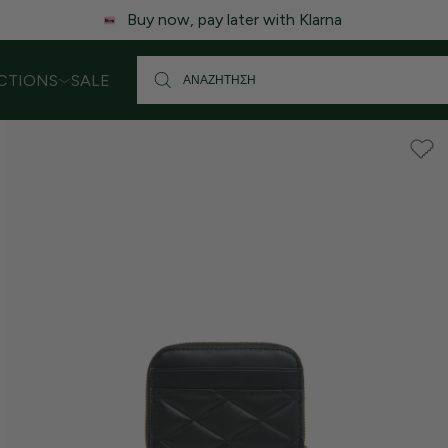
 ενδέχεται να υπάρξει μικρή καθυστέρηση στις αποστολές. Σας
CTIONS
SALE