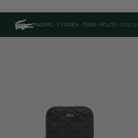
Λόγω αυξημένου όγκου παραγγελιών,
ΆΝΔΡΑΣ
ΓΥΝΑΊΚΑ
ΠΑΙΔΊ
POLOS
COLLE