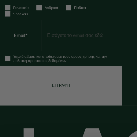
Γυναικεία
Ανδρικά
Παδικά
Sneakers
Email
Email*
Έχω διαβάσει και αποδέχομαι τους όρους χρήσης και την
πολιτική προστασίας δεδομένων.
ΕΓΓΡΑΦΗ