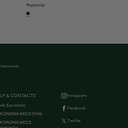
Φερμουάρ
Επικοινωνία
LP & CONTACTS
Instagram
νές Ερωτήσεις
Facebook
ΚΟΙΝΩΝΙΑ ΜΕΣΩ EMAIL
Twitter
ΙΚΟΙΝΩΝΙΑ ΜΕΣΩ