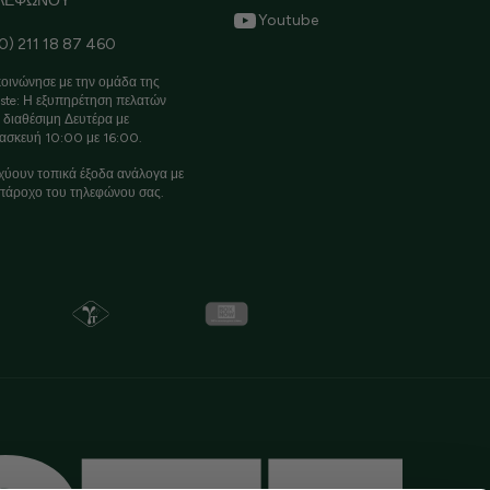
ΛΕΦΩΝΟΥ
Youtube
0) 211 18 87 460
οινώνησε με την ομάδα της
ste: Η εξυπηρέτηση πελατών
ι διαθέσιμη Δευτέρα με
ασκευή 10:00 με 16:00.
χύουν τοπικά έξοδα ανάλογα με
πάροχο του τηλεφώνου σας.