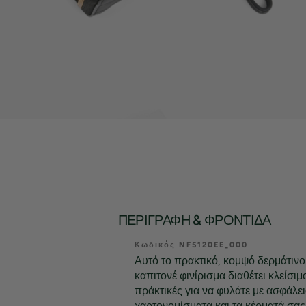
ΠΕΡΙΓΡΑΦΉ & ΦΡΟΝΤΊΔΑ
Κωδικός NF5120EE_000
Αυτό το πρακτικό, κομψό δερμάτινο
καπιτονέ φινίρισμα διαθέτει κλείσι
πράκτικές για να φυλάτε με ασφάλεια
χαρτονομίσματα και τα κέρματά σας