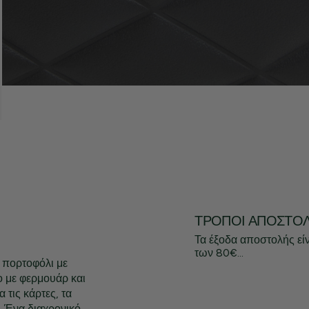
ΤΡΌΠΟΙ ΑΠΟΣΤΟ
Τα έξοδα αποστολής εί
των 80€...
 πορτοφόλι με
μο με φερμουάρ και
 τις κάρτες, τα
. Ένα διαχρονικό