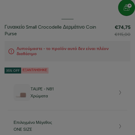
Γυναικείο Small Crocodelle Δερμάτινο Coin
€74,75
Purse
€115,00
Λυπούμαστε - το προϊόν αυτό δεν είναι πλέον
διαθέσιμο
ΕΞΑΝΤΛΉΘΗΚΕ
35% OFF
TAUPE - N81
Χρώματα
Επιλεγμένο Μέγεθος
ONE SIZE