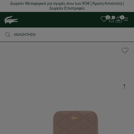
Δωρεάν Μεταφορικά για αγορές άνω των 80€ | Άμεση Αποστολή |
Δωρεάν Επιστροφές
0
0