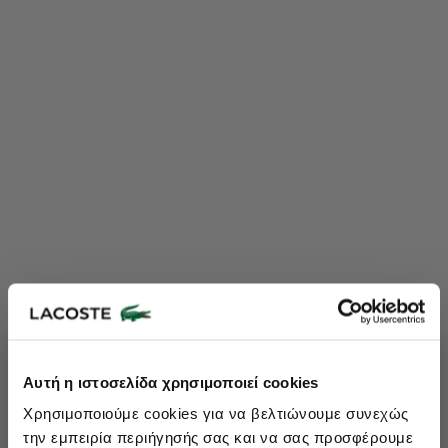
Lacoste Essentials Await
Αυτή η ιστοσελίδα χρησιμοποιεί cookies
Εγγραφείτε στο newsletter μας και αποκτήστε
10%
στην πρώτη
Χρησιμοποιούμε cookies για να βελτιώνουμε συνεχώς
σας αγορά.
την εμπειρία περιήγησής σας και να σας προσφέρουμε