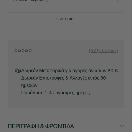
SIZE GUIDE
(0 Αξιολογήσεις)
Δωρεάν Μεταφορικά για αγορές άνω των 80 €
Δωρεάν Επιστροφές & Αλλαγές εντός 30
ημερών
Παράδοση 1-4 εργάσιμες ημέρες
ΠΕΡΙΓΡΑΦΉ & ΦΡΟΝΤΊΔΑ