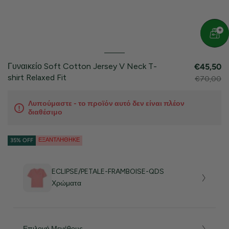
Γυναικείο Soft Cotton Jersey V Neck T-
€45,50
shirt Relaxed Fit
€70,00
Λυπούμαστε - το προϊόν αυτό δεν είναι πλέον
διαθέσιμο
ΕΞΑΝΤΛΉΘΗΚΕ
35% OFF
ECLIPSE/PETALE-FRAMBOISE-QDS
Χρώματα
Επιλογή Μεγέθους