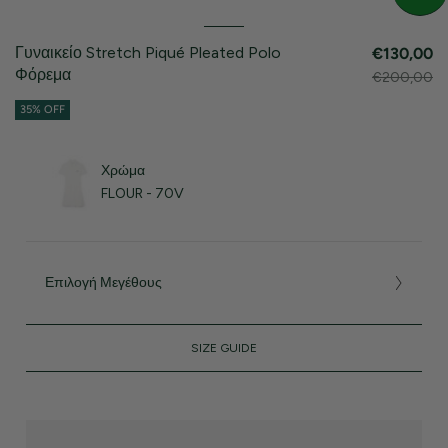
Γυναικείο Stretch Piqué Pleated Polo
€130,00
Φόρεμα
€200,00
35% OFF
Χρώμα
FLOUR - 70V
Επιλογή Μεγέθους
SIZE GUIDE