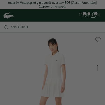
Δωρεάν Μεταφορικά για αγορές άνω των 80€ | Άμεση Αποστολή |
Δωρεάν Επιστροφές
0
0