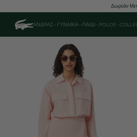
Δωρεάν Μετ
ΆΝΔΡΑΣ
ΓΥΝΑΊΚΑ
ΠΑΙΔΊ
POLOS
COLLE