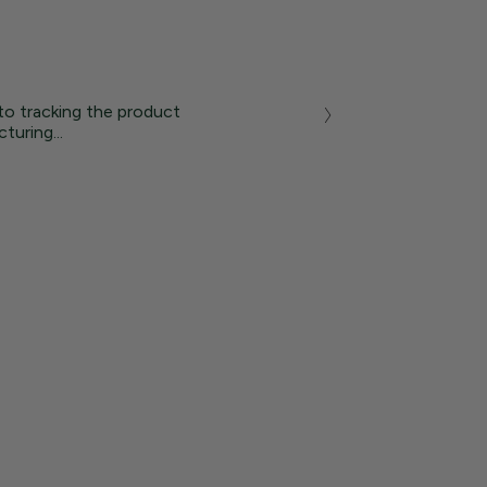
to tracking the product
turing...