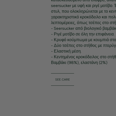
seersucker με υφή και ριγέ μοτίβο.
στυλ, που ολοκληρώνεται με το κεν
χαρακτηριστικό κροκόδειλο και πολ
λεπτομέρειες, όπως τσέπες στο στή
- Seersucker από βιολογικό βαμβάκ
- Ριγέ μοτίβο σε όλη την επιφάνεια.
- Κρυφό κούμπωμα με κουμπιά στο 
- Δύο τσέπες στο στήθος με πτερύγ
- Ελαστική μέση.
- Κεντημένος κροκόδειλος στο στήθ
Βαμβάκι (98%), ελαστάνη (2%)
SEE.CARE