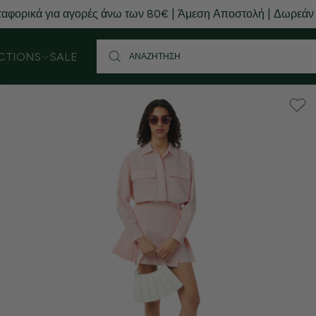
αφορικά για αγορές άνω των 80€ | Άμεση Αποστολή | Δωρεάν
CTIONS
SALE