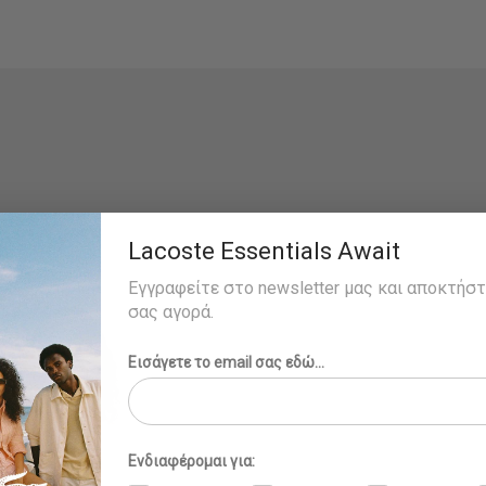
Lacoste Essentials Await
Εγγραφείτε στο newsletter μας και αποκτήσ
σας αγορά.
Εισάγετε το email σας εδώ...
Ενδιαφέρομαι για: