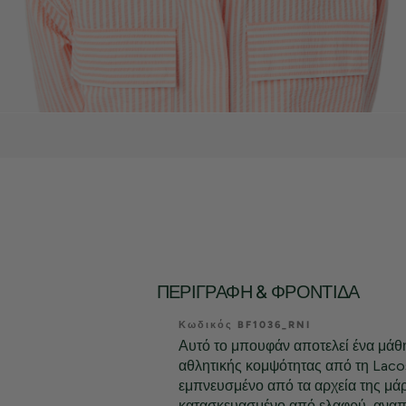
ΠΕΡΙΓΡΑΦΉ & ΦΡΟΝΤΊΔΑ
Κωδικός BF1036_RNI
Αυτό το μπουφάν αποτελεί ένα μάθ
αθλητικής κομψότητας από τη Lacos
εμπνευσμένο από τα αρχεία της μάρ
κατασκευασμένο από ελαφρύ, ανα