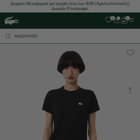
Δωρεάν Μεταφορικά για αγορές άνω των 80€ | Άμεση Αποστολή |
Δωρεάν Επιστροφές
0
0