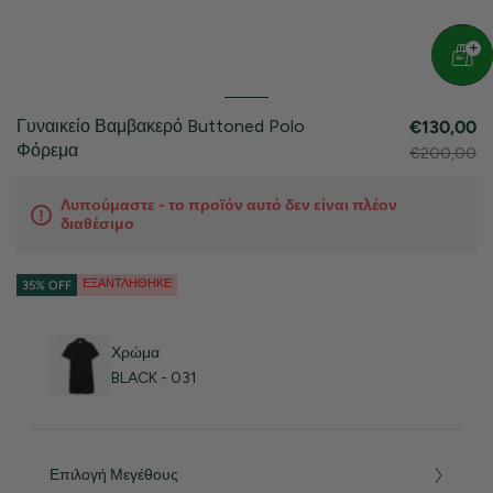
Γυναικείο Βαμβακερό Buttoned Polo
€130,00
Φόρεμα
€200,00
Λυπούμαστε - το προϊόν αυτό δεν είναι πλέον
διαθέσιμο
ΕΞΑΝΤΛΉΘΗΚΕ
35% OFF
Χρώμα
BLACK - 031
Επιλογή Μεγέθους