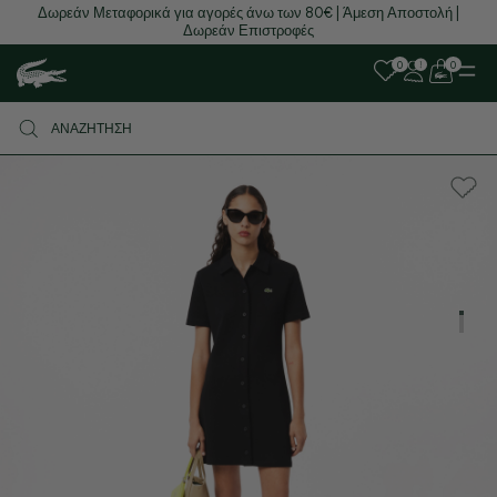
Δωρεάν Μεταφορικά για αγορές άνω των 80€ | Άμεση Αποστολή |
Δωρεάν Επιστροφές
0
0