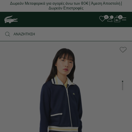
Δωρεάν Μεταφορικά για αγορές άνω των 80€ | Άμεση Αποστολή |
Δωρεάν Επιστροφές
0
0