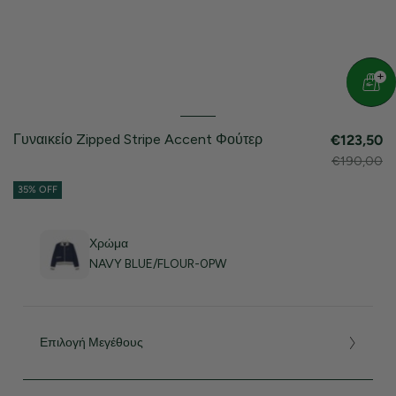
Γυναικείο Zipped Stripe Accent Φούτερ
€123,50
€190,00
35% OFF
Χρώμα
NAVY BLUE/FLOUR-0PW
Επιλογή Μεγέθους