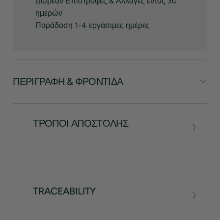
Δωρεάν Επιστροφές & Αλλαγές εντός 30
ημερών
Παράδοση 1-4 εργάσιμες ημέρες
ΠΕΡΙΓΡΑΦΉ & ΦΡΟΝΤΊΔΑ
ΤΡΌΠΟΙ ΑΠΟΣΤΟΛΉΣ
TRACEABILITY