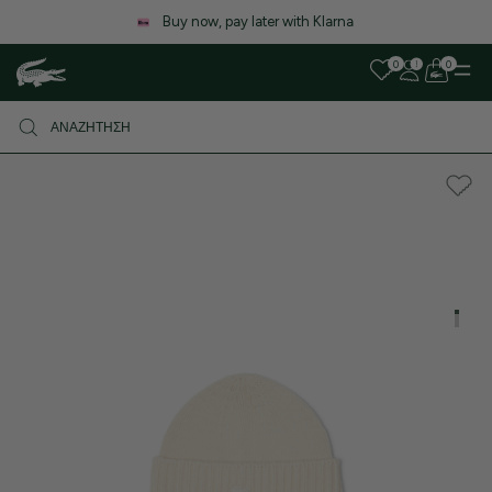
Λόγω αυξημένου όγκου παραγγελιών, ενδέχεται να υπάρξει μικρή
καθυστέρηση στις αποστολές. Σας ευχαριστούμε για την υπομονή σας!
0
0