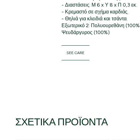
- Διαστάσεις: Μ 6 x Υ 8 x Π 0,3 εκ.
- Κρεμαστό σε σχήμα καρδιάς.
- Θηλιά για κλειδιά και τσάντα.
Εξωτερικό 2: Πολυουρεθάνη (100%)
Ψευδάργυρος (100%)
SEE.CARE
ΣΧΕΤΙΚΆ ΠΡΟΪΌΝΤΑ