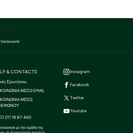
Επικοινωνία
LP & CONTACTS
Instagram
νές Ερωτήσεις
Facebook
ΚΟΙΝΩΝΙΑ ΜΕΣΩ EMAIL
Twitter
ΙΚΟΙΝΩΝΙΑ ΜΕΣΩ
ΛΕΦΩΝΟΥ
Youtube
0) 211 18 87 460
οινώνησε με την ομάδα της
ste: Η εξυπηρέτηση πελατών