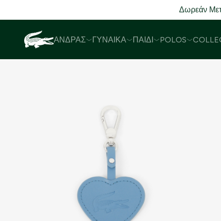
Δωρεάν Μετ
ΆΝΔΡΑΣ
ΓΥΝΑΊΚΑ
ΠΑΙΔΊ
POLOS
COLLE