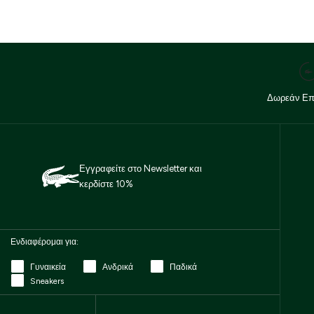
Δωρεάν Επ
Εγγραφείτε στο Newsletter και
κερδίστε 10%
Ενδιαφέρομαι για:
Γυναικεία
Ανδρικά
Παδικά
Sneakers
Email