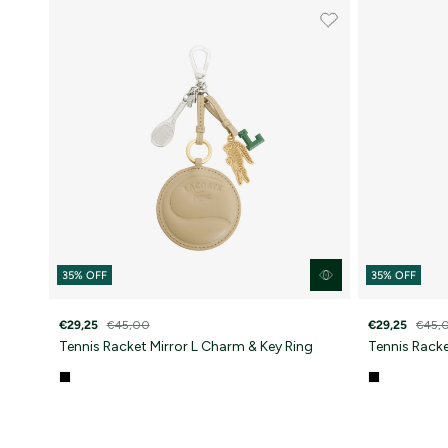
35% OFF
35% OFF
€29,25
€45,00
€29,25
€45,
Tennis Racket Mirror L Charm & Key Ring
Tennis Racke