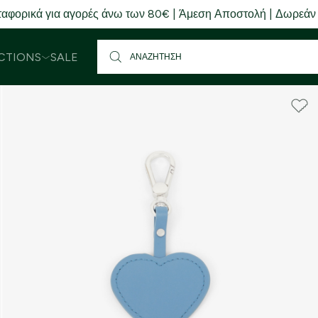
αφορικά για αγορές άνω των 80€ | Άμεση Αποστολή | Δωρεάν
CTIONS
SALE