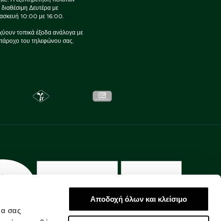
ι διαθέσιμη Δευτέρα με
ασκευή 10:00 με 16:00.
χύουν τοπικά έξοδα ανάλογα με
πάροχο του τηλεφώνου σας.
Αποδοχή όλων και κλείσιμο
να σας