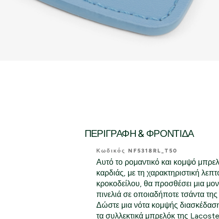
ΠΕΡΙΓΡΑΦΉ & ΦΡΟΝΤΊΔΑ
Κωδικός NF5318RL_T50
Αυτό το ρομαντικό και κομψό μπρε
καρδιάς, με τη χαρακτηριστική λεπτ
κροκοδείλου, θα προσθέσει μια μον
πινελιά σε οποιαδήποτε τσάντα της
Δώστε μια νότα κομψής διασκέδαση
τα συλλεκτικά μπρελόκ της Lacoste