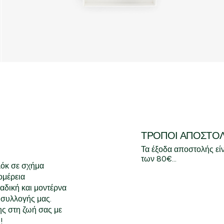
ΤΡΌΠΟΙ ΑΠΟΣΤΟ
Τα έξοδα αποστολής εί
των 80€...
λόκ σε σχήμα
ομέρεια
αδική και μοντέρνα
 συλλογής μας.
ς στη ζωή σας με
!