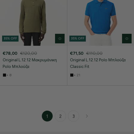
35% OFF
35% OFF
€78,00
€120,00
€71,50
€110,00
Original L.12.12 Μακρυμάνικη
Original L.12.12 Polo Μπλούζα
Polo Μπλούζα
Classic Fit
+ 8
+ 21
1
2
3