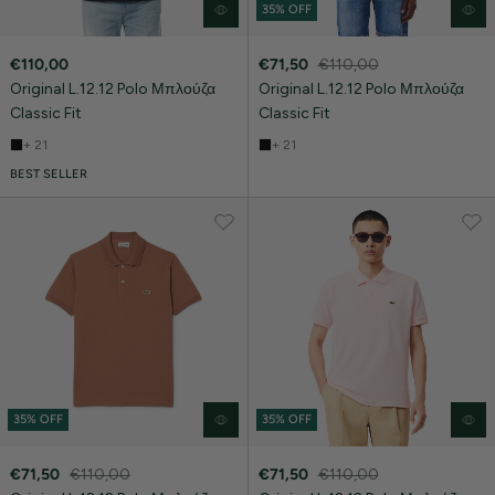
35% OFF
€110,00
€71,50
€110,00
Original L.12.12 Polo Μπλούζα
Original L.12.12 Polo Μπλούζα
Classic Fit
Classic Fit
+ 21
+ 21
BEST SELLER
35% OFF
35% OFF
€71,50
€110,00
€71,50
€110,00