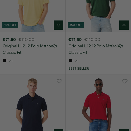
35% OFF
35% OFF
€71,50
€110,00
€71,50
€110,00
Original L.12.12 Polo Μπλούζα
Original L.12.12 Polo Μπλούζα
Classic Fit
Classic Fit
+ 21
+ 21
BEST SELLER