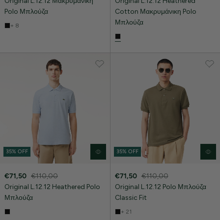
Original L.12.12 Μακρυμάνικη
Original L.12.12 Heathered
Polo Μπλούζα
Cotton Μακρυμάνικη Polo
Μπλούζα
+ 8
35% OFF
35% OFF
€71,50
€110,00
€71,50
€110,00
Original L.12.12 Heathered Polo
Original L.12.12 Polo Μπλούζα
Μπλούζα
Classic Fit
+ 21