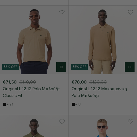
35% OFF
35% OFF
€71,50
€110,00
€78,00
€120,00
Original L.12.12 Polo Μπλούζα
Original L.12.12 Μακρυμάνικη
Classic Fit
Polo Μπλούζα
+ 21
+ 8