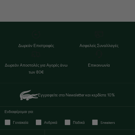
Δωρεάν Επιστροφές
Ασφαλείς Συναλλαγές
Δωρεάν Αποστολές για Αγορές άνω
Επικοινωνία
των 80€
Εγγραφείτε στο Newsletter και κερδίστε 10%
Ενδιαφέρομαι για:
Γυναικεία
Ανδρικά
Παδικά
Sneakers
Email