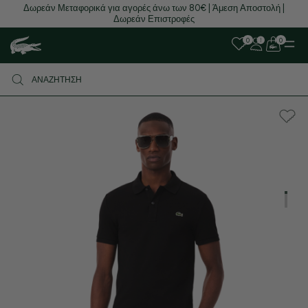
Δωρεάν Μεταφορικά για αγορές άνω των 80€ | Άμεση Αποστολή |
Δωρεάν Επιστροφές
0
0