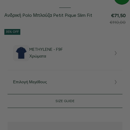
Ανδρική Polo Μπλούζα Petit Pique Slim Fit
€71,50
€110,00
35% OFF
METHYLENE - F9F
Χρώματα
Επιλογή Μεγέθους
SIZE GUIDE