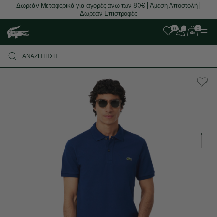
Δωρεάν Μεταφορικά για αγορές άνω των 80€ | Άμεση Αποστολή |
Δωρεάν Επιστροφές
0
0