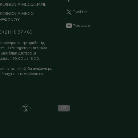
ΚΟΙΝΩΝΙΑ ΜΕΣΩ EMAIL
Twitter
ΙΚΟΙΝΩΝΙΑ ΜΕΣΩ
ΛΕΦΩΝΟΥ
Youtube
0) 211 18 87 460
οινώνησε με την ομάδα της
ste: Η εξυπηρέτηση πελατών
ι διαθέσιμη Δευτέρα με
ασκευή 10:00 με 16:00.
χύουν τοπικά έξοδα ανάλογα με
πάροχο του τηλεφώνου σας.