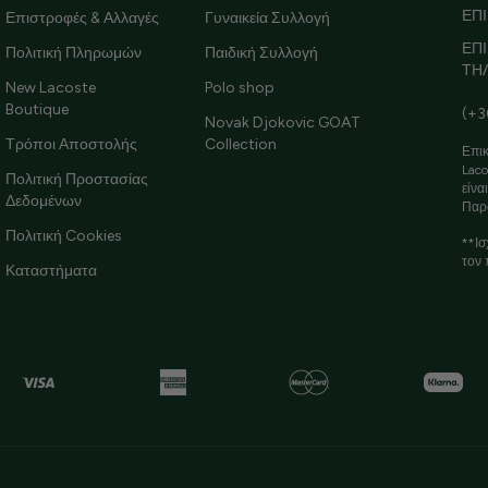
ΕΠΙ
Επιστροφές & Αλλαγές
Γυναικεία Συλλογή
ΕΠ
Πολιτική Πληρωμών
Παιδική Συλλογή
ΤΗ
New Lacoste
Polo shop
Boutique
(+3
Novak Djokovic GOAT
Τρόποι Αποστολής
Collection
Επικ
Laco
Πολιτική Προστασίας
είνα
Δεδομένων
Παρ
Πολιτική Cookies
**Ισ
τον 
Καταστήματα