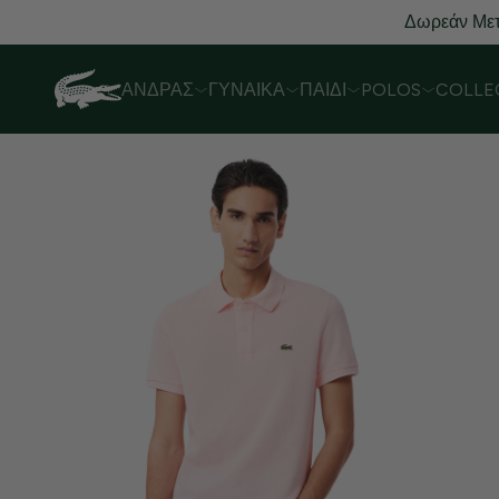
Δωρεάν Μετ
ΆΝΔΡΑΣ
ΓΥΝΑΊΚΑ
ΠΑΙΔΊ
POLOS
COLLE