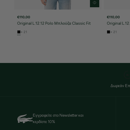
€110,00
€110,00
Original L.12.12 Polo Μπλούζα Classic Fit
Original L.1
+ 21
+ 21
Δωρεάν Επ
Εγγραφείτε στο Newsletter και
κερδίστε 10%