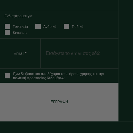
Ενδιαφέρομαι για:
Γυναικεία
Ανδρικά
Παδικά
Sneakers
Email
Email*
Έχω διαβάσει και αποδέχομαι τους όρους χρήσης και την
πολιτική προστασίας δεδομένων.
ΕΓΓΡΑΦΗ