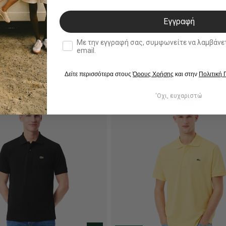
Εγγραφή
double opt in
Με την εγγραφή σας, συμφωνείτε να λαμβάνετε ενημερωτ
email.
Δείτε περισσότερα στους
Όρους Χρήσης
και στην
Πολιτική
'Οχι, ευχαριστώ