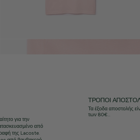
ΤΡΌΠΟΙ ΑΠΟΣΤΟ
Τα έξοδα αποστολής εί
των 80€...
ίτητο για την
κατασκευασμένο από
ραφή της Lacoste.
inos από βαμβακερό