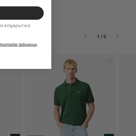
ικά
1 / 6
 Προστασίας Δεδομένων
.