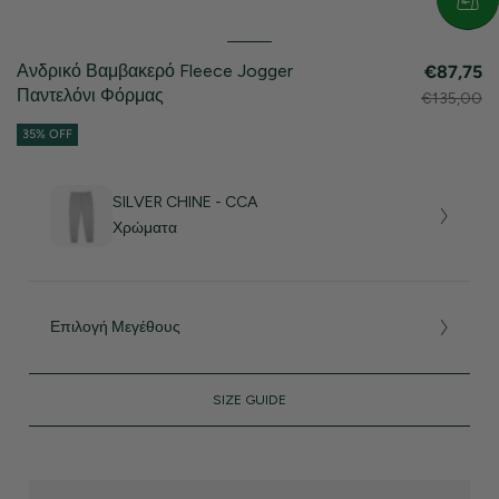
Ανδρικό Βαμβακερό Fleece Jogger
€87,75
Παντελόνι Φόρμας
€135,00
35% OFF
SILVER CHINE - CCA
Χρώματα
Επιλογή Μεγέθους
SIZE GUIDE