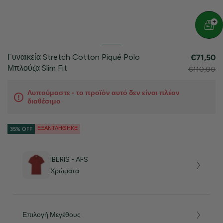
Γυναικεία Stretch Cotton Piqué Polo
€71,50
Μπλούζα Slim Fit
€110,00
Λυπούμαστε - το προϊόν αυτό δεν είναι πλέον
διαθέσιμο
ΕΞΑΝΤΛΉΘΗΚΕ
35% OFF
IBERIS - AFS
Χρώματα
Επιλογή Μεγέθους