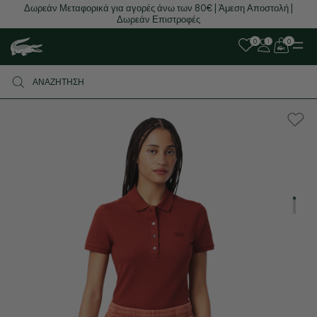
Δωρεάν Μεταφορικά για αγορές άνω των 80€ | Άμεση Αποστολή |
Δωρεάν Επιστροφές
0
0