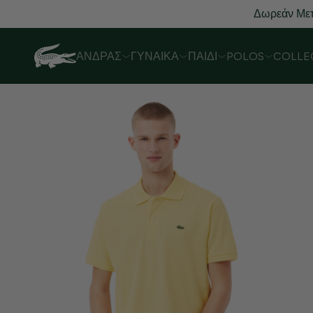
Δωρεάν Μετ
ΆΝΔΡΑΣ
ΓΥΝΑΊΚΑ
ΠΑΙΔΊ
POLOS
COLLE