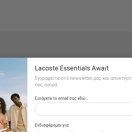
Lacoste Essentials Await
Εγγραφείτε στο newsletter μας και αποκτήσ
σας αγορά.
Εισάγετε το email σας εδώ...
Ενδιαφέρομαι για: