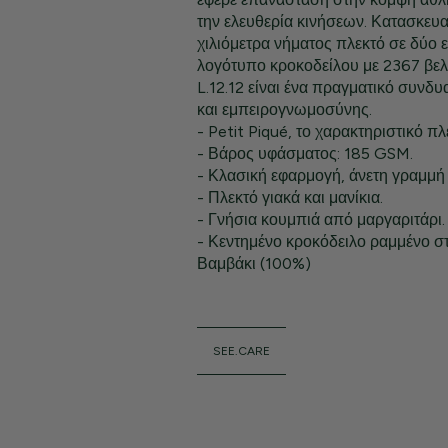
την ελευθερία κινήσεων. Κατασκευ
χιλιόμετρα νήματος πλεκτό σε δύο 
λογότυπο κροκοδείλου με 2367 βελον
L.12.12 είναι ένα πραγματικό συνδ
και εμπειρογνωμοσύνης.
- Petit Piqué, το χαρακτηριστικό πλ
- Βάρος υφάσματος: 185 GSM.
- Κλασική εφαρμογή, άνετη γραμμή κ
- Πλεκτό γιακά και μανίκια.
- Γνήσια κουμπιά από μαργαριτάρι.
- Κεντημένο κροκόδειλο ραμμένο σ
Βαμβάκι (100%)
SEE.CARE