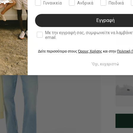
Γυναικεία
Ανδρικά
Παιδικά
Εγγραφή
double opt in
Με την εγγραφή σας, συμφωνείτε να λαμβάνετε ενημερωτ
email.
Δείτε περισσότερα στους
Όρους Χρήσης
και στην
Πολιτική
'Οχι, ευχαριστώ