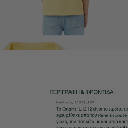
ΠΕΡΙΓΡΑΦΉ & ΦΡΟΝΤΊΔΑ
Κωδικός L1212_107
Το Original L.12.12 είναι το πρώτο 
εφευρέθηκε από τον René Lacoste 
γιακά, την πατιλέτα με κουμπιά και τ
έφερε επανάσταση στην κομψή αθλη