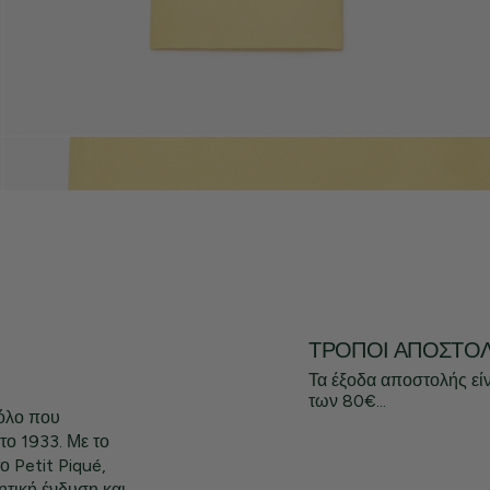
ΤΡΌΠΟΙ ΑΠΟΣΤΟ
Τα έξοδα αποστολής εί
των 80€...
πόλο που
το 1933. Με το
ο Petit Piqué,
τική ένδυση και