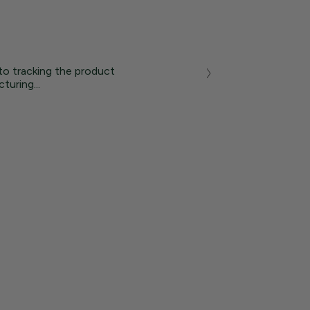
to tracking the product
turing...