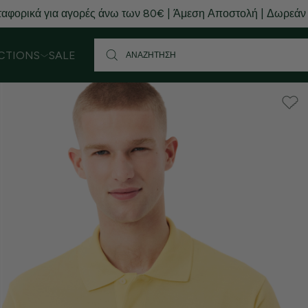
αφορικά για αγορές άνω των 80€ | Άμεση Αποστολή | Δωρεάν
CTIONS
SALE