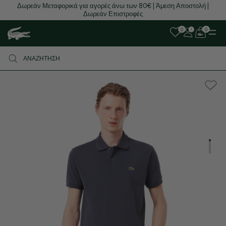
Δωρεάν Μεταφορικά για αγορές άνω των 80€ | Άμεση Αποστολή |
Δωρεάν Επιστροφές
0
0