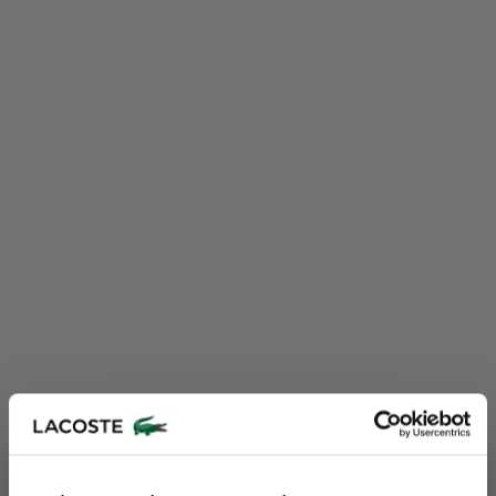
Lacoste Essentials Await