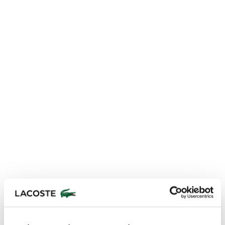
Lacoste Essentials Await