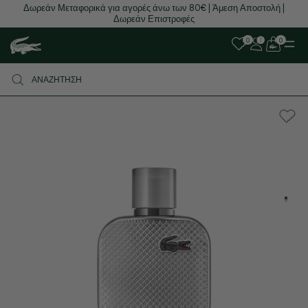
Δωρεάν Μεταφορικά για αγορές άνω των 80€ | Άμεση Αποστολή |
Δωρεάν Επιστροφές
0
0