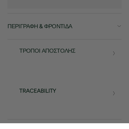
ΠΕΡΙΓΡΑΦΉ & ΦΡΟΝΤΊΔΑ
ΤΡΌΠΟΙ ΑΠΟΣΤΟΛΉΣ
TRACEABILITY