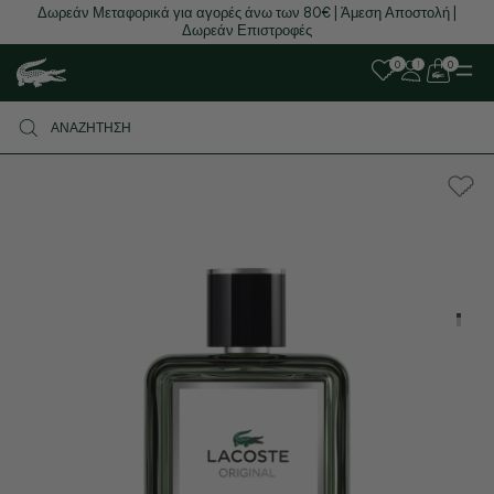
Δωρεάν Μεταφορικά για αγορές άνω των 80€ | Άμεση Αποστολή |
Δωρεάν Επιστροφές
0
0