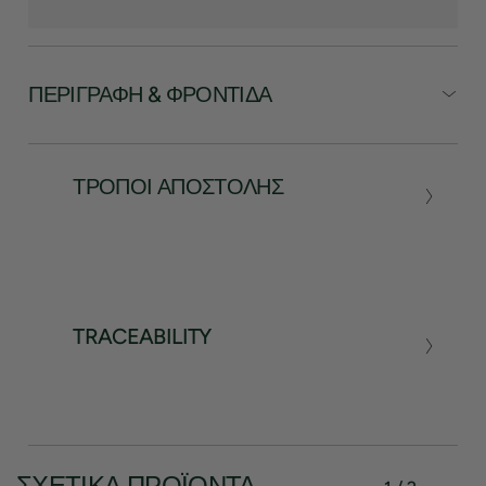
ΠΕΡΙΓΡΑΦΉ & ΦΡΟΝΤΊΔΑ
ΤΡΌΠΟΙ ΑΠΟΣΤΟΛΉΣ
TRACEABILITY
ΣΧΕΤΙΚΆ ΠΡΟΪΌΝΤΑ