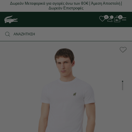
Δωρεάν Μεταφορικά για αγορές άνω των 80€ | Άμεση Αποστολή |
Δωρεάν Επιστροφές
0
0