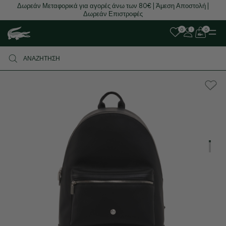
Δωρεάν Μεταφορικά για αγορές άνω των 80€ | Άμεση Αποστολή |
Δωρεάν Επιστροφές
0
0