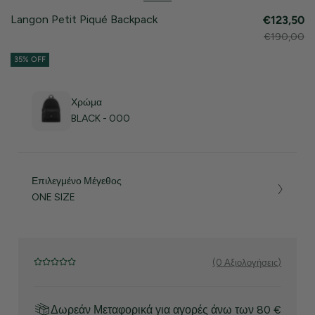
Langon Petit Piqué Backpack
€123,50
€190,00
35% OFF
Χρώμα
BLACK - 000
Επιλεγμένο Μέγεθος
ONE SIZE
(0 Αξιολογήσεις)
Δωρεάν Μεταφορικά για αγορές άνω των 80 €