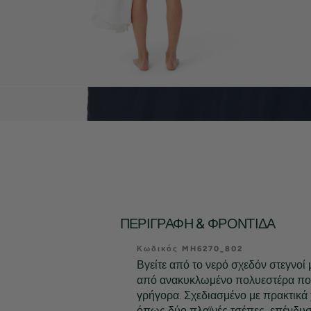
ΠΕΡΙΓΡΑΦΉ & ΦΡΟΝΤΊΔΑ
Κωδικός MH6270_802
Βγείτε από το νερό σχεδόν στεγνοί 
από ανακυκλωμένο πολυεστέρα πο
γρήγορα. Σχεδιασμένο με πρακτικά 
όπως δύο πλαϊνές τσέπες, επένδυσ