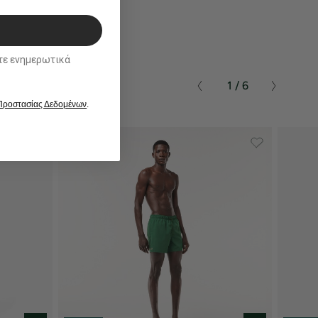
ικά
1 / 6
 Προστασίας Δεδομένων
.