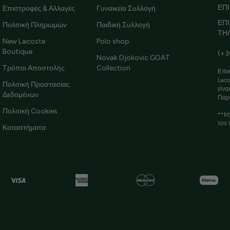
ΕΠΙ
Επιστροφές & Αλλαγές
Γυναικεία Συλλογή
ΕΠ
Πολιτική Πληρωμών
Παιδική Συλλογή
ΤΗ
New Lacoste
Polo shop
Boutique
(+3
Novak Djokovic GOAT
Τρόποι Αποστολής
Collection
Επικ
Laco
Πολιτική Προστασίας
είνα
Δεδομένων
Παρ
Πολιτική Cookies
**Ισ
τον 
Καταστήματα