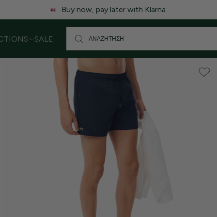
 ενδέχεται να υπάρξει μικρή καθυστέρηση στις αποστολές. Σας
CTIONS
SALE