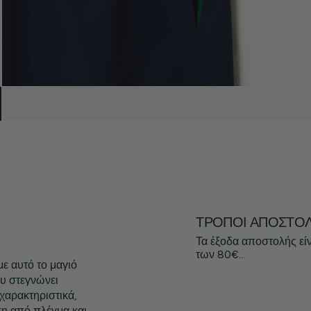
ΤΡΌΠΟΙ ΑΠΟΣΤΟ
Τα έξοδα αποστολής εί
των 80€...
με αυτό το μαγιό
υ στεγνώνει
χαρακτηριστικά,
η από πλέγμα και