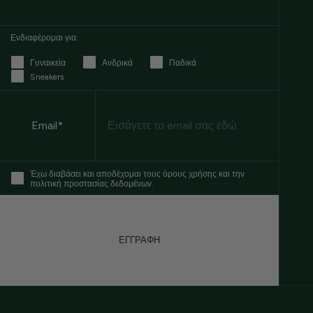
Ενδιαφέρομαι για:
Γυναικεία
Ανδρικά
Παδικά
Sneakers
Email
Email*
Έχω διαβάσει και αποδέχομαι τους όρους χρήσης και την
πολιτική προστασίας δεδομένων.
ΕΓΓΡΑΦΗ