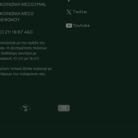
ΚΟΙΝΩΝΙΑ ΜΕΣΩ EMAIL
Twitter
ΙΚΟΙΝΩΝΙΑ ΜΕΣΩ
ΛΕΦΩΝΟΥ
Youtube
0) 211 18 87 460
οινώνησε με την ομάδα της
ste: Η εξυπηρέτηση πελατών
ι διαθέσιμη Δευτέρα με
ασκευή 10:00 με 16:00.
χύουν τοπικά έξοδα ανάλογα με
πάροχο του τηλεφώνου σας.