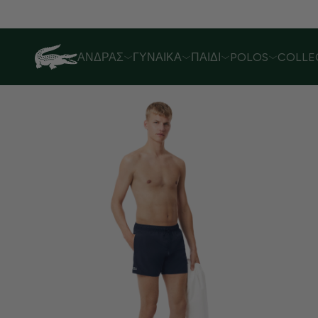
Λόγω αυξημένου όγκου παραγγελιών,
ΆΝΔΡΑΣ
ΓΥΝΑΊΚΑ
ΠΑΙΔΊ
POLOS
COLLE