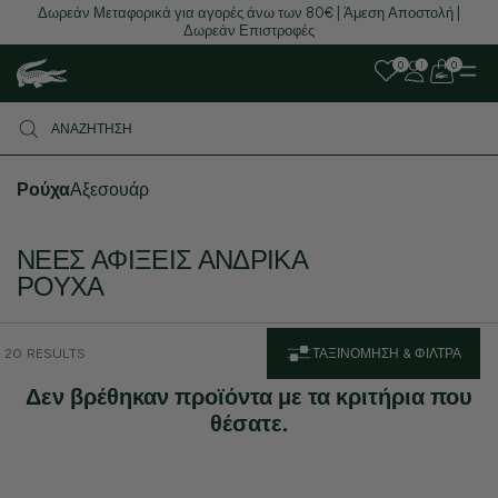
Δωρεάν Μεταφορικά για αγορές άνω των 80€ | Άμεση Αποστολή |
Δωρεάν Επιστροφές
0
0
Ρούχα
Αξεσουάρ
ΝΈΕΣ ΑΦΊΞΕΙΣ ΑΝΔΡΙΚΆ
ΡΟΎΧΑ
20 RESULTS
ΤΑΞΙΝΌΜΗΣΗ & ΦΊΛΤΡΑ
Δεν βρέθηκαν προϊόντα με τα κριτήρια που
θέσατε.