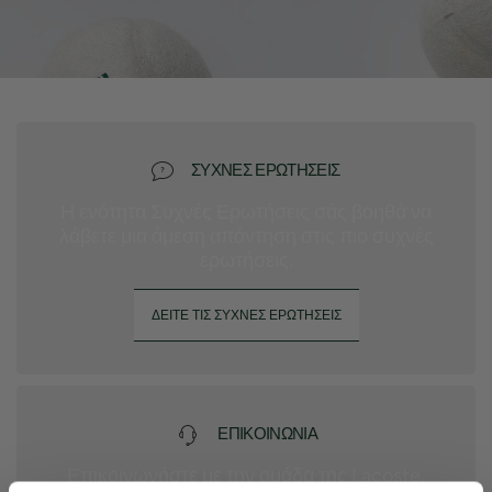
ΣΥΧΝΈΣ ΕΡΩΤΉΣΕΙΣ
Η ενότητα Συχνές Ερωτήσεις σάς βοηθά να
λάβετε μια άμεση απάντηση στις πιο συχνές
ερωτήσεις.
ΔΕΊΤΕ ΤΙΣ ΣΥΧΝΈΣ ΕΡΩΤΉΣΕΙΣ
ΕΠΙΚΟΙΝΩΝΊΑ
Επικοινωνήστε με την ομάδα της Lacoste.