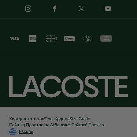
Χάρτης ιστοτόπου
Όροι Χρήσης
Size Guide
Πολιτική Προστασίας Δεδομένων
Πολιτική Cookies
Ελλάδα