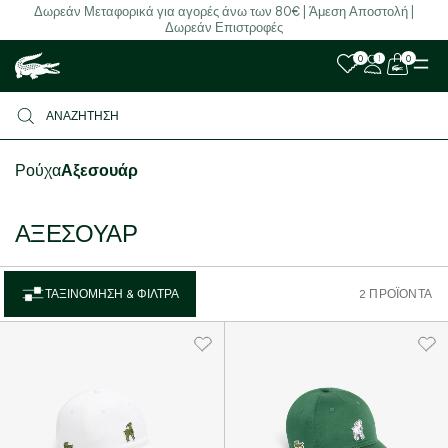
Δωρεάν Μεταφορικά για αγορές άνω των 80€ | Άμεση Αποστολή |
Δωρεάν Επιστροφές
0
0
Ρούχα
Αξεσουάρ
ΑΞΕΣΟΥΆΡ
ΤΑΞΙΝΌΜΗΣΗ & ΦΊΛΤΡΑ
2 ΠΡΟΪΌΝΤΑ