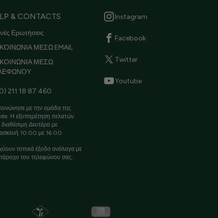
LP & CONTACTS
Instagram
νές Ερωτήσεις
Facebook
ΚΟΙΝΩΝΙΑ ΜΕΣΩ EMAIL
Twitter
ΙΚΟΙΝΩΝΙΑ ΜΕΣΩ
ΛΕΦΩΝΟΥ
Youtube
0) 211 18 87 460
οινώνησε με την ομάδα της
ste: Η εξυπηρέτηση πελατών
ι διαθέσιμη Δευτέρα με
ασκευή 10:00 με 16:00.
χύουν τοπικά έξοδα ανάλογα με
πάροχο του τηλεφώνου σας.