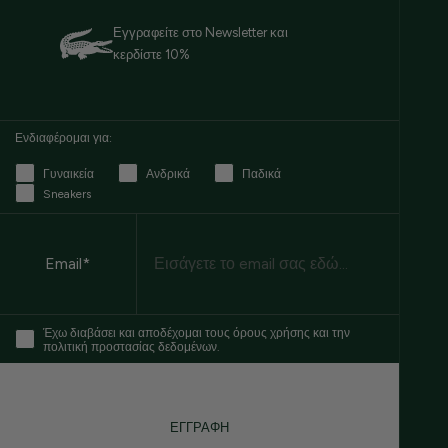
Εγγραφείτε στο Newsletter και
κερδίστε 10%
Ενδιαφέρομαι για:
Γυναικεία
Ανδρικά
Παδικά
Sneakers
Email
Email*
Έχω διαβάσει και αποδέχομαι τους όρους χρήσης και την
πολιτική προστασίας δεδομένων.
ΕΓΓΡΑΦΗ