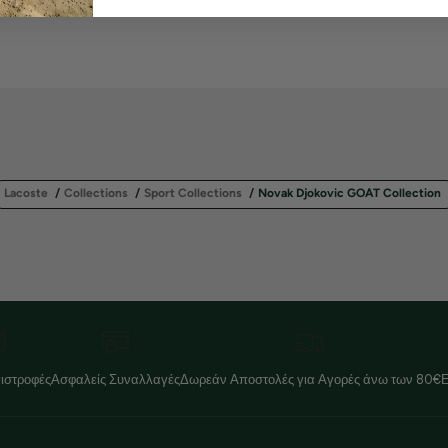
Lacoste
/
Collections
/
Sport Collections
/
Novak Djokovic GOAT Collection
ιστροφές
Ασφαλείς Συναλλαγές
Δωρεάν Αποστολές για Αγορές άνω των 80€