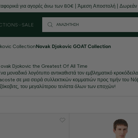
αφορικά για αγορές άνω των 80€ | Άμεση Αποστολή | Δωρεάν
CTIONS
SALE
kovic Collection
Novak Djokovic GOAT Collection
ovak Djokovic the Greatest Of All Time
να μοναδικό λογότυπο αντικαθιστά τον εμβληματικό κροκόδειλο
acoste σε μια σειρά συλλεκτικών κομματιών προς τιμήν του Ν
ζόκοβιτς, του μεγαλύτερου τενίστα όλων των εποχών!