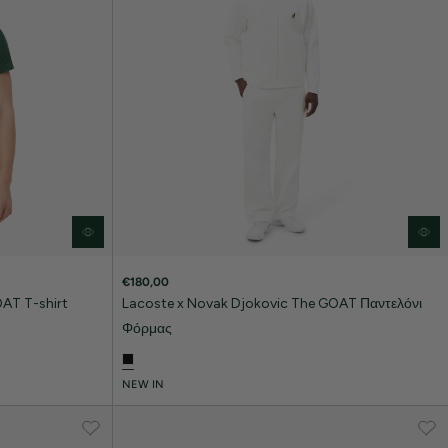
€180,00
AT T-shirt
Lacoste x Novak Djokovic The GOAT Παντελόνι
Φόρμας
NEW IN