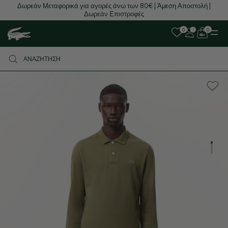
Δωρεάν Μεταφορικά για αγορές άνω των 80€ | Άμεση Αποστολή |
Δωρεάν Επιστροφές
0
0