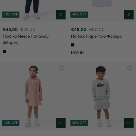
40% OFF
40% OFF
€45,00
€75,00
€48,00
€80,00
Παιδικό Fleece Παντελόνι
Παιδικό Piqué Polo Φόρεμα
Φόρμας
NEW IN
40% OFF
40% OFF