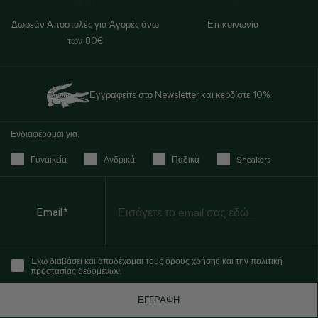
Δωρεάν Αποστολές για Αγορές άνω
Επικοινωνία
των 80€
Εγγραφείτε στο Newsletter και κερδίστε 10%
Ενδιαφέρομαι για:
Γυναικεία
Ανδρικά
Παδικά
Sneakers
Email
Email*
Έχω διαβάσει και αποδέχομαι τους όρους χρήσης και την πολιτική
προστασίας δεδομένων.
ΕΓΓΡΑΦΗ