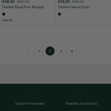
€48,00
€80,00
€33,00
€55,00
Παιδικό Piqué Polo Φόρεμα
Παιδικό Fleece Σορτς
NEW IN
1
2
3
4
Δωρεάν Επιστροφές
Ασφαλείς Συναλλαγές