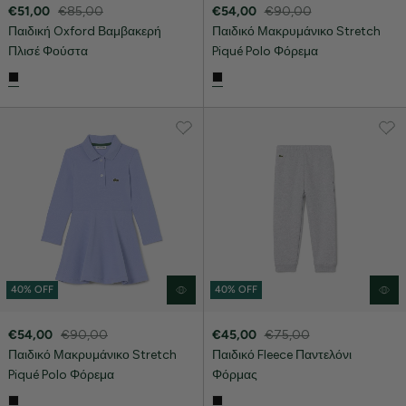
€51,00
€85,00
€54,00
€90,00
Παιδική Oxford Βαμβακερή
Παιδικό Μακρυμάνικο Stretch
Πλισέ Φούστα
Piqué Polo Φόρεμα
40% OFF
40% OFF
€54,00
€90,00
€45,00
€75,00
Παιδικό Μακρυμάνικο Stretch
Παιδικό Fleece Παντελόνι
Piqué Polo Φόρεμα
Φόρμας