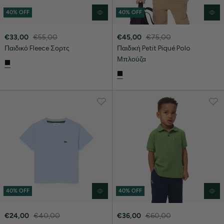
40% OFF
40% OFF
€33,00
€55,00
€45,00
€75,00
Παιδικό Fleece Σορτς
Παιδική Petit Piqué Polo
Μπλούζα
40% OFF
40% OFF
€24,00
€40,00
€36,00
€60,00