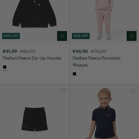
40% OFF
40% OFF
€51,00
€85,00
€45,00
€75,00
Παιδικό Fleece Zip-Up Hoodie
Παιδικό Fleece Παντελόνι
Φόρμας