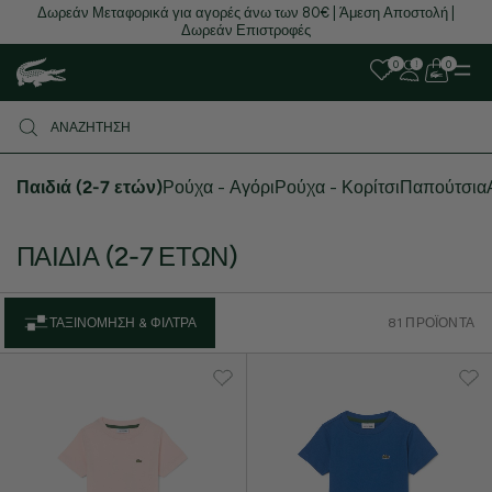
Δωρεάν Μεταφορικά για αγορές άνω των 80€ | Άμεση Αποστολή |
Δωρεάν Επιστροφές
0
0
Παιδιά (2-7 ετών)
Ρούχα - Αγόρι
Ρούχα - Κορίτσι
Παπούτσια
ΠΑΙΔΙΆ (2-7 ΕΤΏΝ)
ΤΑΞΙΝΌΜΗΣΗ & ΦΊΛΤΡΑ
81 ΠΡΟΪΌΝΤΑ