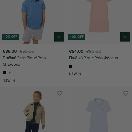
40% OFF
40% OFF
€36,00
€60,00
€54,00
€90,00
Παιδική Petit Piqué Polo
Παιδικό Piqué Polo Φόρεμα
Μπλούζα
+ 6
NEW IN
NEW IN