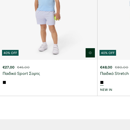
40% OFF
40% OFF
€27,00
€45,00
€48,00
€80,00
Παιδικό Sport Σορτς
Παιδικό Stretch
NEW IN