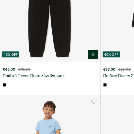
40% OFF
40% OFF
€45,00
€75,00
€33,00
€55,00
Παιδικό Fleece Παντελόνι Φόρμας
Παιδικό Fleece 