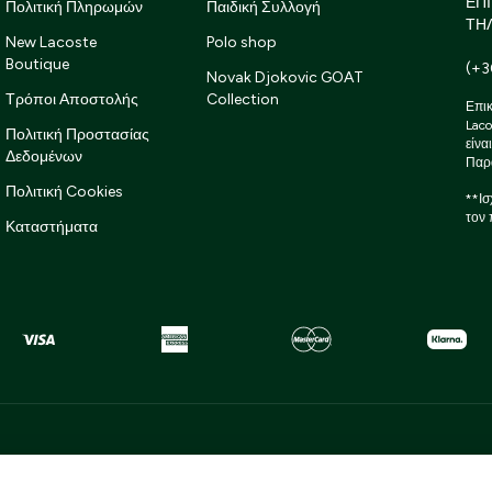
ΕΠ
Πολιτική Πληρωμών
Παιδική Συλλογή
ΤΗ
New Lacoste
Polo shop
Boutique
(+3
Novak Djokovic GOAT
Τρόποι Αποστολής
Collection
Επικ
Laco
Πολιτική Προστασίας
είνα
Δεδομένων
Παρ
Πολιτική Cookies
**Ισ
τον 
Καταστήματα