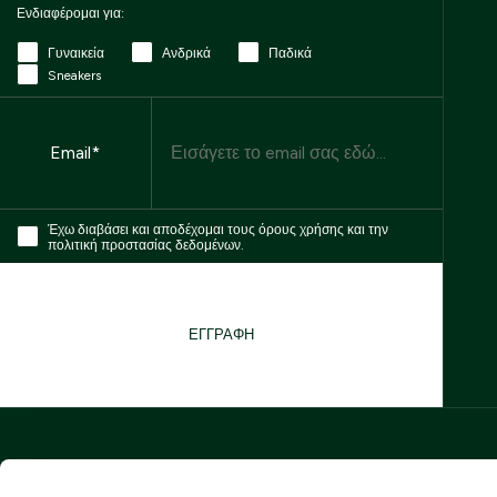
Ενδιαφέρομαι για:
Γυναικεία
Ανδρικά
Παδικά
Sneakers
Email
Email*
Έχω διαβάσει και αποδέχομαι τους όρους χρήσης και την
πολιτική προστασίας δεδομένων.
ΕΓΓΡΑΦΗ