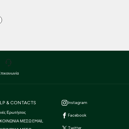
ά
 Προστασίας Δεδομένων
.
Επικοινωνία
LP & CONTACTS
Instagram
νές Ερωτήσεις
Facebook
ΚΟΙΝΩΝΙΑ ΜΕΣΩ EMAIL
Twitter