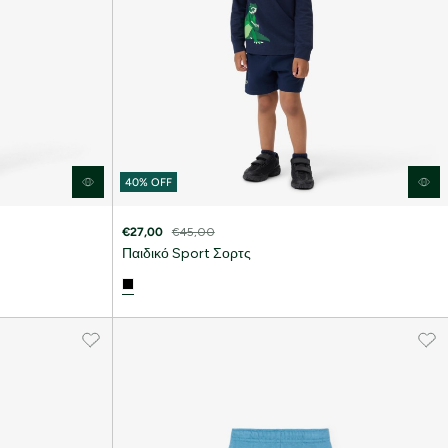
40% OFF
€27,00
€45,00
Παιδικό Sport Σορτς