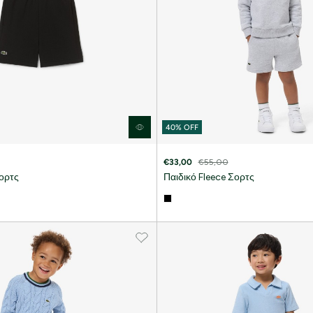
40% OFF
€33,00
€55,00
Σορτς
Παιδικό Fleece Σορτς