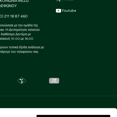
ΙΚΟΙΝΩΝΙΑ ΜΕΣΩ
ΛΕΦΩΝΟΥ
Youtube
0) 211 18 87 460
οινώνησε με την ομάδα της
ste: Η εξυπηρέτηση πελατών
ι διαθέσιμη Δευτέρα με
ασκευή 10:00 με 16:00.
χύουν τοπικά έξοδα ανάλογα με
πάροχο του τηλεφώνου σας.