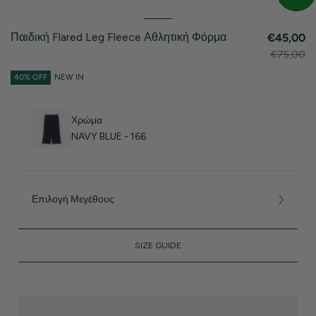
Παιδική Flared Leg Fleece Αθλητική Φόρμα
€45,00
€75,00
40% OFF
NEW IN
Χρώμα
NAVY BLUE - 166
Επιλογή Μεγέθους
SIZE GUIDE