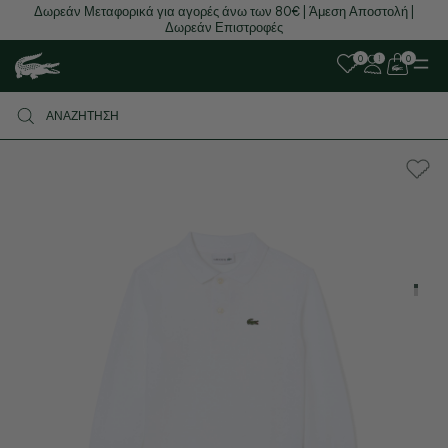
Δωρεάν Μεταφορικά για αγορές άνω των 80€ | Άμεση Αποστολή |
Δωρεάν Επιστροφές
0
0