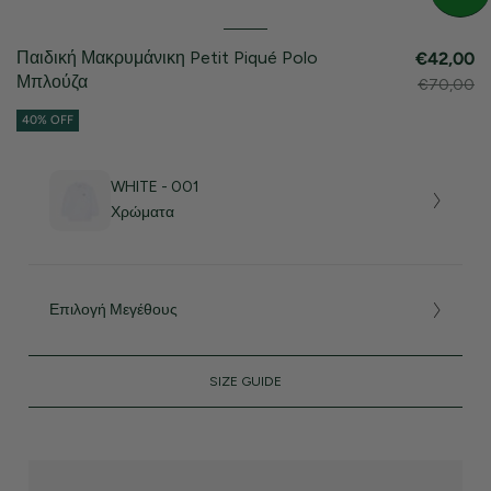
Παιδική Μακρυμάνικη Petit Piqué Polo
€42,00
Μπλούζα
€70,00
40% OFF
WHITE - 001
Χρώματα
Επιλογή Μεγέθους
SIZE GUIDE