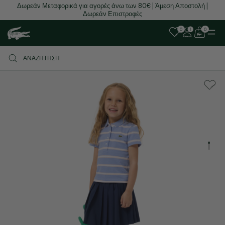
Δωρεάν Μεταφορικά για αγορές άνω των 80€ | Άμεση Αποστολή |
Δωρεάν Επιστροφές
0
0