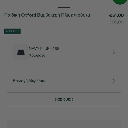
Παιδική Oxford Βαμβακερή Πλισέ Φούστα
€51,00
€85,00
40% OFF
NAVY BLUE - 166
Χρώματα
Επιλογή Μεγέθους
SIZE GUIDE