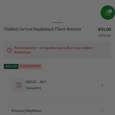
Παιδική Oxford Βαμβακερή Πλισέ Φούστα
€51,00
€85,00
Λυπούμαστε - το προϊόν αυτό δεν είναι πλέον
διαθέσιμο
ΕΞΑΝΤΛΉΘΗΚΕ
40% OFF
NIDUS - ADY
Χρώματα
Επιλογή Μεγέθους