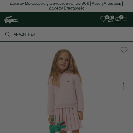
Δωρεάν Μεταφορικά για αγορές άνω των 80€ | Άμεση Αποστολή |
Δωρεάν Επιστροφές
0
0