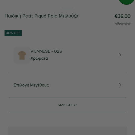
Παιδική Petit Piqué Polo Μπλούζα
€36,00
€60,00
40% OFF
VIENNESE - 02S
Χρώματα
Επιλογή Μεγέθους
SIZE GUIDE