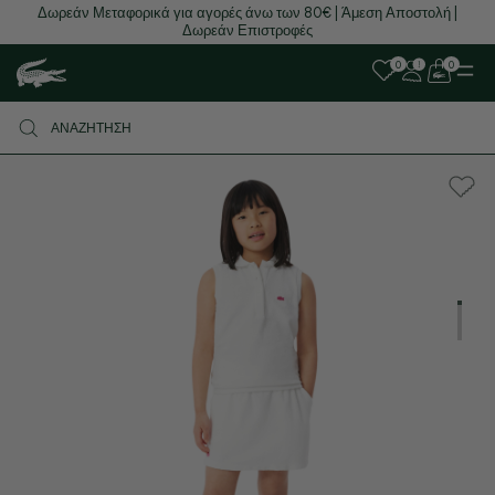
Δωρεάν Μεταφορικά για αγορές άνω των 80€ | Άμεση Αποστολή |
Δωρεάν Επιστροφές
0
0