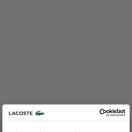
Lacoste Essentials Await